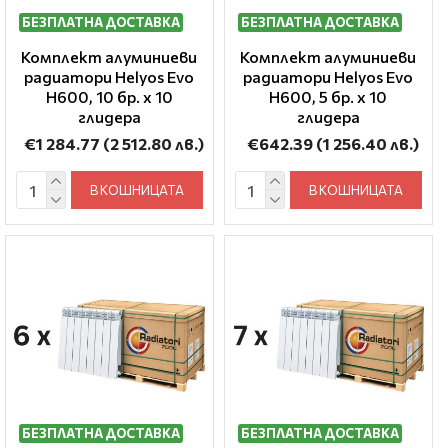
БЕЗПЛАТНА ДОСТАВКА
БЕЗПЛАТНА ДОСТАВКА
Комплект алуминиеви
Комплект алуминиеви
радиатори Helyos Evo
радиатори Helyos Evo
H600, 10 бр. x 10
H600, 5 бр. x 10
глидера
глидера
€1 284.77
(2 512.80 лв.)
€642.39
(1 256.40 лв.)
В КОШНИЦАТА
В КОШНИЦАТА
БЕЗПЛАТНА ДОСТАВКА
БЕЗПЛАТНА ДОСТАВКА