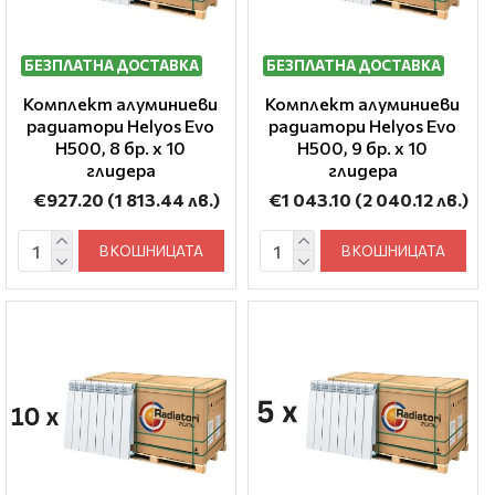
БЕЗПЛАТНА ДОСТАВКА
БЕЗПЛАТНА ДОСТАВКА
Комплект алуминиеви
Комплект алуминиеви
радиатори Helyos Evo
радиатори Helyos Evo
H500, 8 бр. x 10
H500, 9 бр. x 10
глидера
глидера
€927.20
(1 813.44 лв.)
€1 043.10
(2 040.12 лв.)
В КОШНИЦАТА
В КОШНИЦАТА