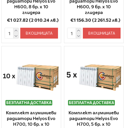
радиатори Helyos Evo
радиатори Helyos Evo
H600, 8 бр. x 10
H600, 9 бр. x 10
глидера
глидера
€1 027.82
(2 010.24 лв.)
€1 156.30
(2 261.52 лв.)
В КОШНИЦАТА
В КОШНИЦАТА
БЕЗПЛАТНА ДОСТАВКА
БЕЗПЛАТНА ДОСТАВКА
Комплект алуминиеви
Комплект алуминиеви
радиатори Helyos Evo
радиатори Helyos Evo
H700, 10 бр. x 10
H700, 5 бр. x 10