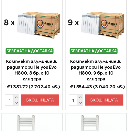
БЕЗПЛАТНА ДОСТАВКА
БЕЗПЛАТНА ДОСТАВКА
Комплект алуминиеви
Комплект алуминиеви
радиатори Helyos Evo
радиатори Helyos Evo
H800, 8 бр. x 10
H800, 9 бр. x 10
глидера
глидера
€1 381.72
(2 702.40 лв.)
€1 554.43
(3 040.20 лв.)
В КОШНИЦАТА
В КОШНИЦАТА