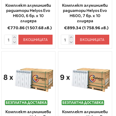
Комплект алуминиеви
Комплект алуминиеви
радиатори Helyos Evo
радиатори Helyos Evo
H600, 6 бр. x 10
H600, 7 бр. x 10
глидера
глидера
€770.86
(1 507.68 лв.)
€899.34
(1 758.96 лв.)
В КОШНИЦАТА
В КОШНИЦАТА
БЕЗПЛАТНА ДОСТАВКА
БЕЗПЛАТНА ДОСТАВКА
Комплект алуминиеви
Комплект алуминиеви