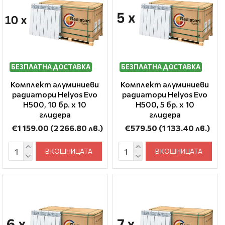
БЕЗПЛАТНА ДОСТАВКА
БЕЗПЛАТНА ДОСТАВКА
Комплект алуминиеви
Комплект алуминиеви
радиатори Helyos Evo
радиатори Helyos Evo
H500, 10 бр. x 10
H500, 5 бр. x 10
глидера
глидера
€1 159.00
(2 266.80 лв.)
€579.50
(1 133.40 лв.)
В КОШНИЦАТА
В КОШНИЦАТА