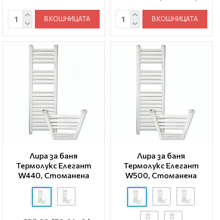
В КОШНИЦАТА
В КОШНИЦАТА
Лира за баня
Лира за баня
Термолукс Елегант
Термолукс Елегант
W440, Стоманена
W500, Стоманена