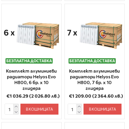
БЕЗПЛАТНА ДОСТАВКА
БЕЗПЛАТНА ДОСТАВКА
Комплект алуминиеви
Комплект алуминиеви
радиатори Helyos Evo
радиатори Helyos Evo
H800, 6 бр. x 10
H800, 7 бр. x 10
глидера
глидера
€1 036.29
(2 026.80 лв.)
€1 209.00
(2 364.60 лв.)
В КОШНИЦАТА
В КОШНИЦАТА