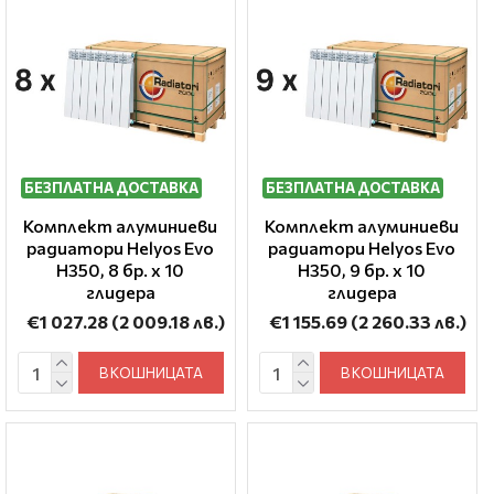
БЕЗПЛАТНА ДОСТАВКА
БЕЗПЛАТНА ДОСТАВКА
Комплект алуминиеви
Комплект алуминиеви
радиатори Helyos Evo
радиатори Helyos Evo
H350, 8 бр. x 10
H350, 9 бр. x 10
глидера
глидера
€1 027.28
(2 009.18 лв.)
€1 155.69
(2 260.33 лв.)
В КОШНИЦАТА
В КОШНИЦАТА