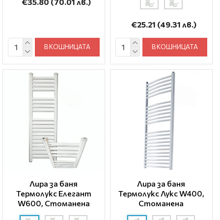
€35.80
(70.01 лв.)
€25.21
(49.31 лв.)
В КОШНИЦАТА
В КОШНИЦАТА
Лира за баня
Лира за баня
Термолукс Елегант
Термолукс Лукс W400,
W600, Стоманена
Стоманена