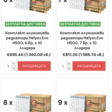
БЕЗПЛАТНА ДОСТАВКА
БЕЗПЛАТНА ДОСТАВКА
Комплект алуминиеви
Комплект алуминиеви
радиатори Helyos Evo
радиатори Helyos Evo
H500, 6 бр. x 10
H500, 7 бр. x 10
глидера
глидера
€695.40
(1 360.08 лв.)
€811.30
(1 586.76 лв.)
В КОШНИЦАТА
В КОШНИЦАТА