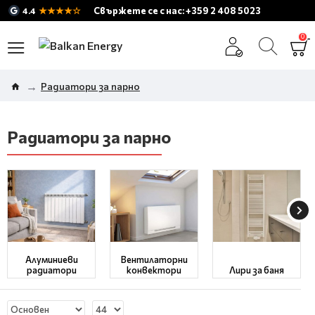
★★★★☆
Свържете се с нас: +359 2 408 5023
4.4
0
Радиатори за парно
Радиатори за парно
Алуминиеви
Вентилаторни
радиатори
конвектори
Лири за баня