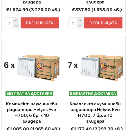
глидера
глидера
€1 674.99
(3 276.00 лв.)
€837.50
(1 638.00 лв.)
В КОШНИЦАТА
В КОШНИЦАТА
БЕЗПЛАТНА ДОСТАВКА
БЕЗПЛАТНА ДОСТАВКА
Комплект алуминиеви
Комплект алуминиеви
радиатори Helyos Evo
радиатори Helyos Evo
H700, 6 бр. x 10
H700, 7 бр. x 10
глидера
глидера
€1 005.00
(1 965.60 лв.)
€1 172.49
(2 293.20 лв.)