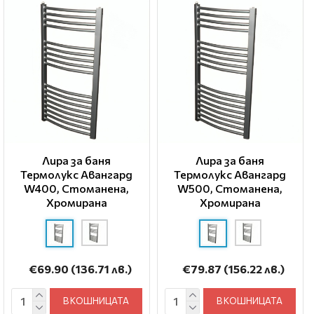
Лира за баня
Лира за баня
Термолукс Авангард
Термолукс Авангард
W400, Стоманена,
W500, Стоманена,
Хромирана
Хромирана
€69.90
(136.71 лв.)
€79.87
(156.22 лв.)
В КОШНИЦАТА
В КОШНИЦАТА