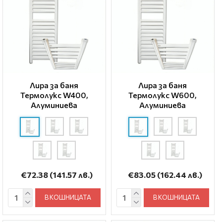
Лира за баня
Лира за баня
Термолукс W400,
Термолукс W600,
Алуминиева
Алуминиева
€72.38
(141.57 лв.)
€83.05
(162.44 лв.)
В КОШНИЦАТА
В КОШНИЦАТА