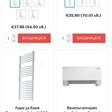
€35.80
(70.01 лв.)
€27.86
(54.50 лв.)
В КОШНИЦАТА
В КОШНИЦАТА
Лира за баня
Вентилаторен