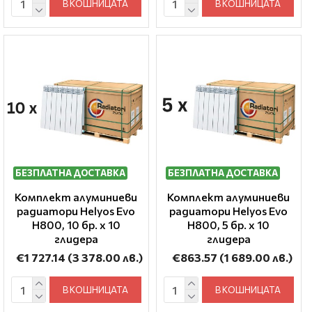
В КОШНИЦАТА
В КОШНИЦАТА
БЕЗПЛАТНА ДОСТАВКА
БЕЗПЛАТНА ДОСТАВКА
Комплект алуминиеви
Комплект алуминиеви
радиатори Helyos Evo
радиатори Helyos Evo
H800, 10 бр. x 10
H800, 5 бр. x 10
глидера
глидера
€1 727.14
(3 378.00 лв.)
€863.57
(1 689.00 лв.)
В КОШНИЦАТА
В КОШНИЦАТА