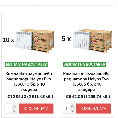
БЕЗПЛАТНА ДОСТАВКА
БЕЗПЛАТНА ДОСТАВКА
Комплект алуминиеви
Комплект алуминиеви
радиатори Helyos Evo
радиатори Helyos Evo
H350, 10 бр. x 10
H350, 5 бр. x 10
глидера
глидера
€1 284.10
(2 511.48 лв.)
€642.05
(1 255.74 лв.)
В КОШНИЦАТА
В КОШНИЦАТА