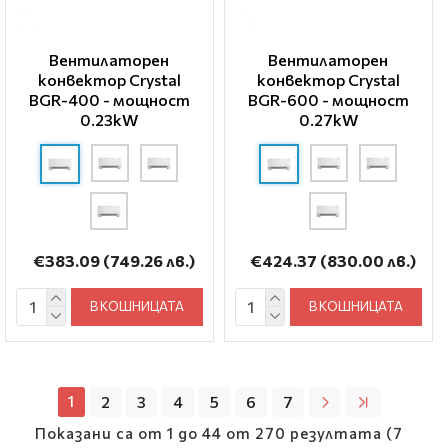
Вентилаторен
Вентилаторен
конвектор Crystal
конвектор Crystal
BGR-400 - мощност
BGR-600 - мощност
0.23kW
0.27kW
€383.09
(749.26 лв.)
€424.37
(830.00 лв.)
В КОШНИЦАТА
В КОШНИЦАТА
1
2
3
4
5
6
7
Показани са от 1 до 44 от 270 резултата (7