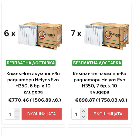
БЕЗПЛАТНА ДОСТАВКА
БЕЗПЛАТНА ДОСТАВКА
Комплект алуминиеви
Комплект алуминиеви
радиатори Helyos Evo
радиатори Helyos Evo
H350, 6 бр. x 10
H350, 7 бр. x 10
глидера
глидера
€770.46
(1 506.89 лв.)
€898.87
(1 758.03 лв.)
В КОШНИЦАТА
В КОШНИЦАТА