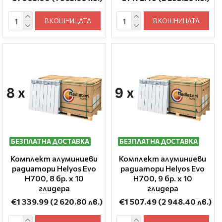
В КОШНИЦАТА
В КОШНИЦАТА
БЕЗПЛАТНА ДОСТАВКА
БЕЗПЛАТНА ДОСТАВКА
Комплект алуминиеви
Комплект алуминиеви
радиатори Helyos Evo
радиатори Helyos Evo
H700, 8 бр. x 10
H700, 9 бр. x 10
глидера
глидера
€1 339.99
(2 620.80 лв.)
€1 507.49
(2 948.40 лв.)