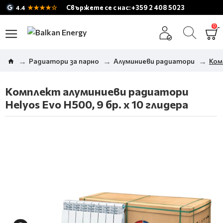
★★★★☆
Свържете се с нас: +359 2 408 5023
4.4
0
Радиатори за парно
Алуминиеви радиатори
Ком
Комплект алуминиеви радиатори
Helyos Evo H500, 9 бр. x 10 глидера