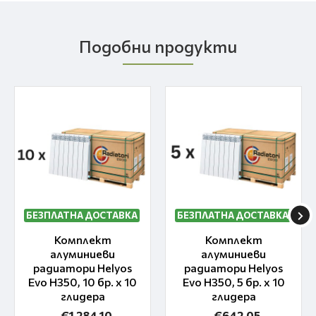
Подобни продукти
БЕЗПЛАТНА ДОСТАВКА
БЕЗПЛАТНА ДОСТАВКА
Комплект
Комплект
алуминиеви
алуминиеви
радиатори Helyos
радиатори Helyos
Evo H350, 10 бр. x 10
Evo H350, 5 бр. x 10
глидера
глидера
€1 284.10
€642.05