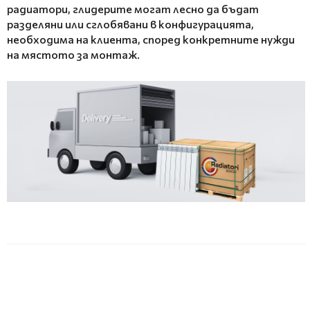
радиатори, глидерите могат лесно да бъдат
разделяни или сглобявани в конфигурацията,
необходима на клиента, според конкретните нужди
на мястото за монтаж.