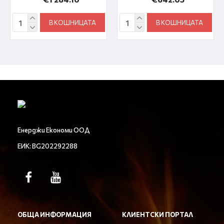
В КОШНИЦАТА
В КОШНИЦАТА
Енерджи Економи ООД
ЕИК: BG202292288
ОБЩА ИНФОРМАЦИЯ
КЛИЕНТСКИ ПОРТАЛ