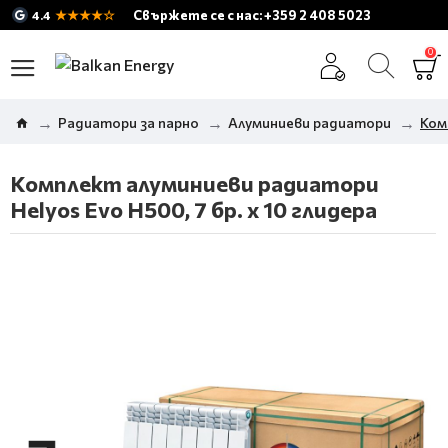
★★★★☆
Свържете се с нас: +359 2 408 5023
4.4
0
Радиатори за парно
Алуминиеви радиатори
Ком
Комплект алуминиеви радиатори
Helyos Evo H500, 7 бр. x 10 глидера