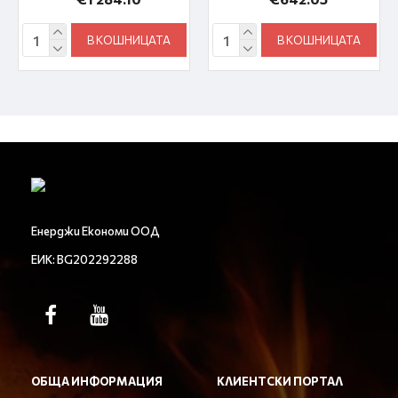
В КОШНИЦАТА
В КОШНИЦАТА
Енерджи Економи ООД
ЕИК: BG202292288
ОБЩА ИНФОРМАЦИЯ
КЛИЕНТСКИ ПОРТАЛ