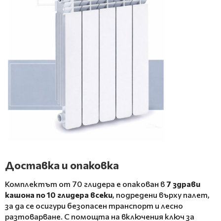
Доставка и опаковка
Комплектът от 70 глидера е опакован в
7 здрави
кашона по 10 глидера всеки
, подредени върху палет,
за да се осигури безопасен транспорт и лесно
разтоварване. С помощта на включения ключ за