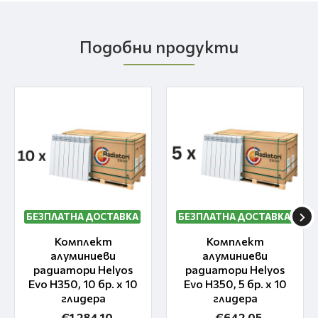
Подобни продукти
БЕЗПЛАТНА ДОСТАВКА
БЕЗПЛАТНА ДОСТАВКА
Комплект
Комплект
алуминиеви
алуминиеви
радиатори Helyos
радиатори Helyos
Evo H350, 10 бр. x 10
Evo H350, 5 бр. x 10
глидера
глидера
€1 284.10
€642.05