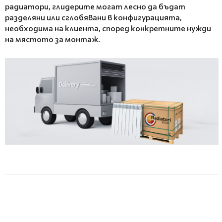
радиатори, глидерите могат лесно да бъдат
разделяни или сглобявани в конфигурацията,
необходима на клиента, според конкретните нужди
на мястото за монтаж.