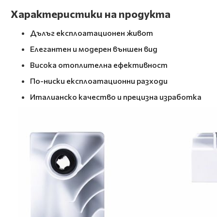
Характеристики на продукта
Дълъг експлоатационен живот
Елегантен и модерен външен вид
Висока отоплителна ефективност
По-ниски експлоатационни разходи
Италианско качество и прецизна изработка