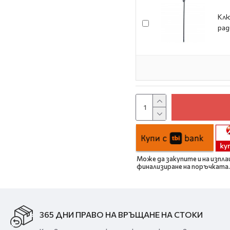
Клю
ра
Може да закупите и на изпла
финализиране на поръчката.
365 ДНИ ПРАВО НА ВРЪЩАНЕ НА СТОКИ