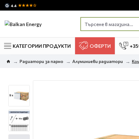
★★★★☆
4.4
КАТЕГОРИИ ПРОДУКТИ
ОФЕРТИ
+35
Радиатори за парно
Алуминиеви радиатори
Ком