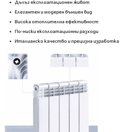
Дълъг експлоатационен живот
Елегантен и модерен външен вид
Висока отоплителна ефективност
По-ниски експлоатационни разходи
Италианско качество и прецизна изработка