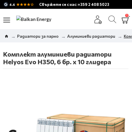
★★★★☆
Свържете се с нас: +359 2 408 5023
4.4
0
Радиатори за парно
Алуминиеви радиатори
Ком
Комплект алуминиеви радиатори
Helyos Evo H350, 6 бр. x 10 глидера