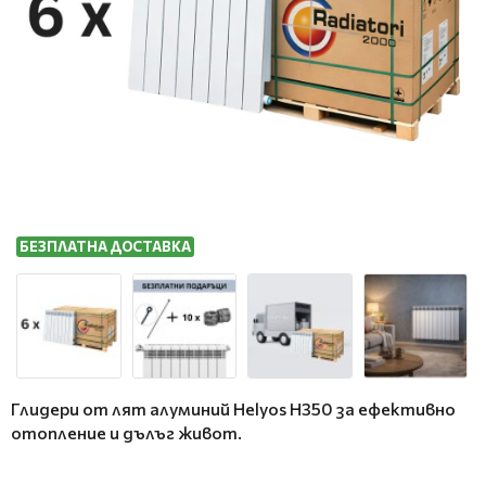
БЕЗПЛАТНА ДОСТАВКА
Глидери от лят алуминий Helyos H350 за ефективно
отопление и дълъг живот.