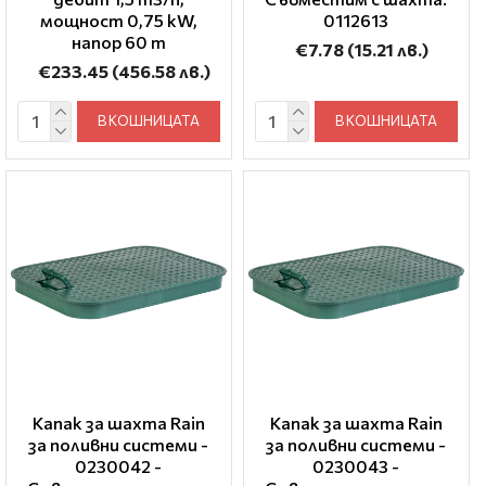
мощност 0,75 kW,
0112613
напор 60 m
€7.78
(15.21 лв.)
€233.45
(456.58 лв.)
В КОШНИЦАТА
В КОШНИЦАТА
Капак за шахта Rain
Капак за шахта Rain
за поливни системи -
за поливни системи -
0230042 -
0230043 -