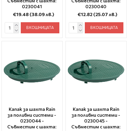
Съвместим с шахта:
Съвместим с шахта:
0230041
0230040
€19.48
(38.09 лв.)
€12.82
(25.07 лв.)
В КОШНИЦАТА
В КОШНИЦАТА
Капак за шахта Rain
Капак за шахта Rain
за поливни системи -
за поливни системи -
0230044 -
0230045 -
Съвместим с шахта:
Съвместим с шахта: