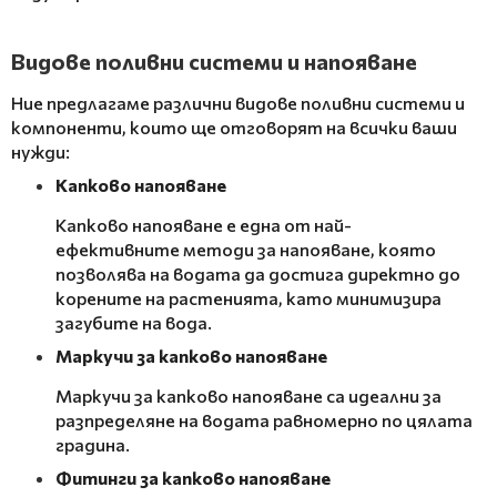
Видове поливни системи и напояване
Ние предлагаме различни видове поливни системи и
компоненти, които ще отговорят на всички ваши
нужди:
Капково напояване
Капково напояване е една от най-
ефективните методи за напояване, която
позволява на водата да достига директно до
корените на растенията, като минимизира
загубите на вода.
Маркучи за капково напояване
Маркучи за капково напояване са идеални за
разпределяне на водата равномерно по цялата
градина.
Фитинги за капково напояване