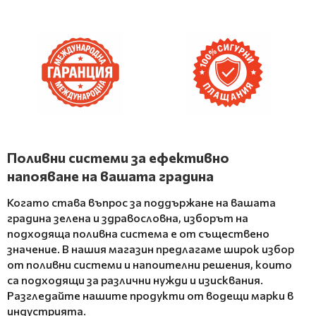
Поливни системи за ефективно
напояване на вашата градина
Когато става въпрос за поддържане на вашата
градина зелена и здравословна, изборът на
подходяща поливна система е от съществено
значение. В нашия магазин предлагаме широк избор
от поливни системи и напоителни решения, които
са подходящи за различни нужди и изисквания.
Разгледайте нашите продукти от водещи марки в
индустрията.