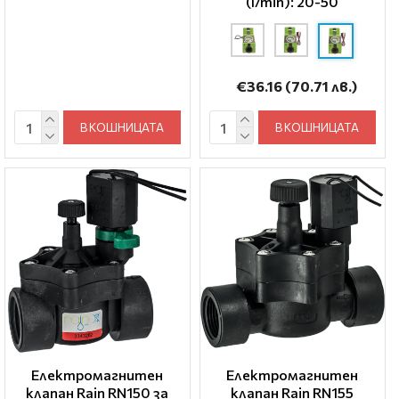
(l/min): 20-50
€36.16
(70.71 лв.)
В КОШНИЦАТА
В КОШНИЦАТА
Електромагнитен
Електромагнитен
клапан Rain RN150 за
клапан Rain RN155