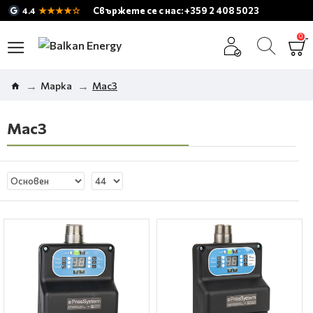
★★★★☆
Свържете се с нас: +359 2 408 5023
4.4
0
Марка
Mac3
Mac3