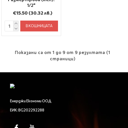
1/2"
€15.50
(30.32 лв.)
В КОШНИЦАТА
Показани са от 1 до 9 от 9 резултата (1
страници)
Енерджи Економи ООД
ЕИК: BG202292288