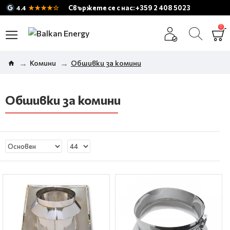
★★★★☆
Свържете се с нас: +359 2 408 5023
4.4
0
Комини
Обшивки за комини
Обшивки за комини