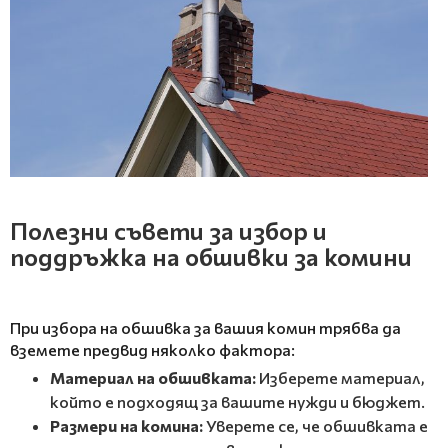
Полезни съвети за избор и
поддръжка на обшивки за комини
При избора на обшивка за вашия комин трябва да
вземете предвид няколко фактора:
Материал на обшивката:
Изберете материал,
който е подходящ за вашите нужди и бюджет.
Размери на комина:
Уверете се, че обшивката е