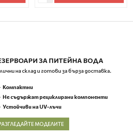
ЕЗЕРВОАРИ ЗА ПИТЕЙНА ВОДА
лични на склад и готови за бърза доставка.
 Компактни
Не съдържат рециклирани компоненти
Устойчиви на UV-лъчи
РАЗГЛЕДАЙТЕ МОДЕЛИТЕ