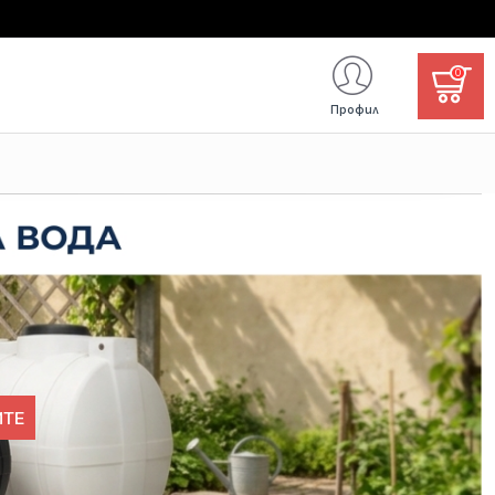
0
Профил
ИТЕ