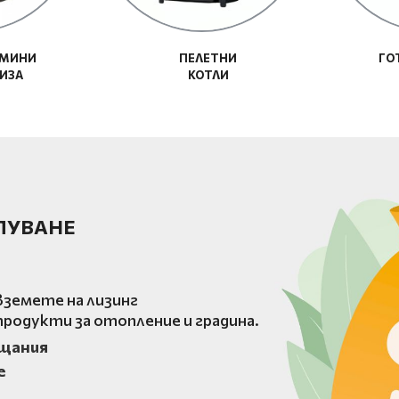
АМИНИ
ПЕЛЕТНИ
ГО
РИЗА
КОТЛИ
ПУВАНЕ
земете на лизинг
родукти за отопление и градина.
ащания
е