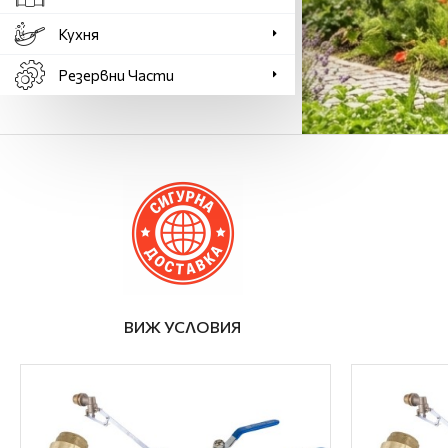
Кухня
Резервни Части
ВИЖ УСЛОВИЯ