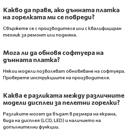
Какво да правя, ако дънната платка
на горелката ми се повреди?
Свържете се с производителя или с квалифициран
техник за ремонт или подмяна.
Мога ли да обновя софтуера на
дънната платка?
Някои модели позволяват обновяване на софтуера.
Проверете инструкциите на производителя.
Каква е разликата между различните
модели дисплеи за пелетни горелки?
Разликите могат да бъдат в размера на екрана,
вида на дисплея (LCD, LED) и наличието на
допълнителни функции.