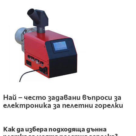
Най – често задавани въпроси за
електроника за пелетни горелки
Как да избера подходяща дънна