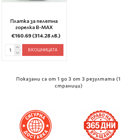
Платка за пелетна
горелка B-MAX
€160.69
(314.28 лв.)
В КОШНИЦАТА
Показани са от 1 до 3 от 3 резултата (1
страници)