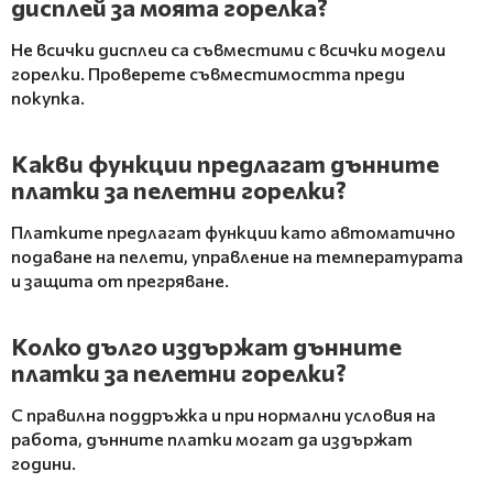
дисплей за моята горелка?
Не всички дисплеи са съвместими с всички модели
горелки. Проверете съвместимостта преди
покупка.
Какви функции предлагат дънните
платки за пелетни горелки?
Платките предлагат функции като автоматично
подаване на пелети, управление на температурата
и защита от прегряване.
Колко дълго издържат дънните
платки за пелетни горелки?
С правилна поддръжка и при нормални условия на
работа, дънните платки могат да издържат
години.