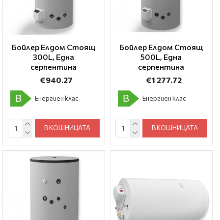
Бойлер Елдом Стоящ
Бойлер Елдом Стоящ
300L, Една
500L, Една
серпентина
серпентина
€940.27
€1 277.72
B
B
Енергиен клас
Енергиен клас
В КОШНИЦАТА
В КОШНИЦАТА