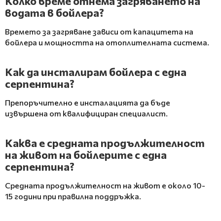
Колко време отнема загряването на
водата в бойлера?
Времето за загряване зависи от капацитета на
бойлера и мощността на отоплителната система.
Как да инсталирам бойлера с една
серпентина?
Препоръчително е инсталацията да бъде
извършена от квалифициран специалист.
Каква е средната продължителност
на живот на бойлерите с една
серпентина?
Средната продължителност на живот е около 10-
15 години при правилна поддръжка.