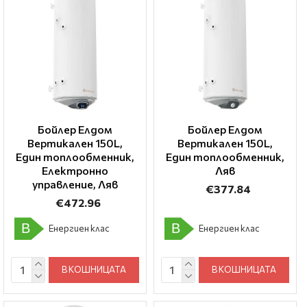
Бойлер Елдом
Бойлер Елдом
Вертикален 150L,
Вертикален 150L,
Един топлообменник,
Един топлообменник,
Електронно
Ляв
управление, Ляв
€377.84
€472.96
B
B
Енергиен клас
Енергиен клас
В КОШНИЦАТА
В КОШНИЦАТА