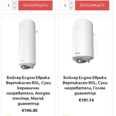
В КОШНИЦАТА
В КОШНИЦАТА
Бойлер Елдом Еврика
Бойлер Елдом Еврика
Вертикален 80L, Сухи
Вертикален 80L, Сухи
керамични
нагреватели, Голям
нагреватели, Аноден
диаметър
тестер, Малък
€191.74
диаметър
€196.85