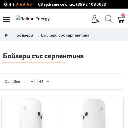
★★★★☆
Свържете се с нас: +359 2 408 5023
4.4
0
Бойлери
Бойлери със серпентина
Бойлери със серпентина