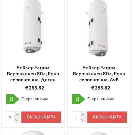
Бойлер Елдом
Бойлер Елдом
Вертикален 80л, Една
Вертикален 80л, Една
серпентина, Десен
серпентина, Ляв
€285.82
€285.82
B
B
Енергиен клас
Енергиен клас
В КОШНИЦАТА
В КОШНИЦАТА