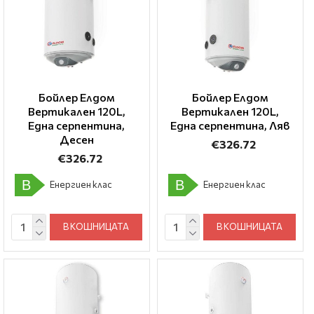
Бойлер Елдом
Бойлер Елдом
Вертикален 120L,
Вертикален 120L,
Една серпентина,
Една серпентина, Ляв
Десен
€326.72
€326.72
B
B
Енергиен клас
Енергиен клас
В КОШНИЦАТА
В КОШНИЦАТА