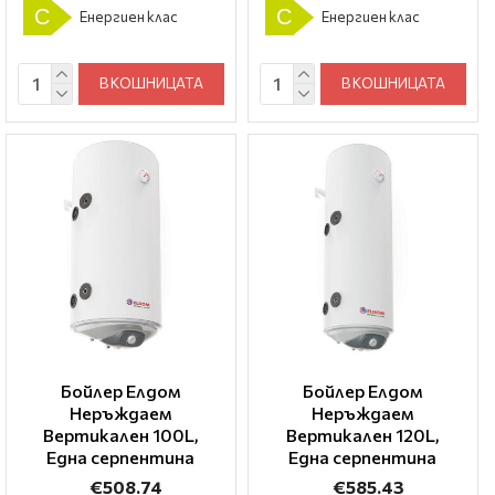
C
C
Енергиен клас
Енергиен клас
В КОШНИЦАТА
В КОШНИЦАТА
Бойлер Елдом
Бойлер Елдом
Неръждаем
Неръждаем
Вертикален 100L,
Вертикален 120L,
Една серпентина
Една серпентина
€508.74
€585.43