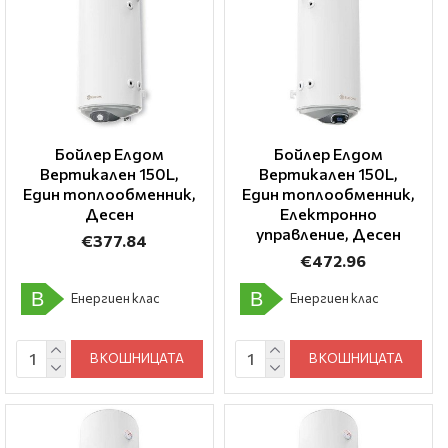
Бойлер Елдом
Бойлер Елдом
Вертикален 150L,
Вертикален 150L,
Един топлообменник,
Един топлообменник,
Десен
Електронно
управление, Десен
€377.84
€472.96
B
B
Енергиен клас
Енергиен клас
В КОШНИЦАТА
В КОШНИЦАТА