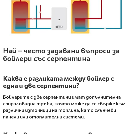
Най – често задавани въпроси за
бойлери със серпентина
Каква е разликата между бойлер с
една и две серпентини?
Бойлерите с две серпентини имат допълнителна
спираловидна тръба, която може да се свърже към
различни източници на топлина, като слънчеви
панели или отоплителни системи.