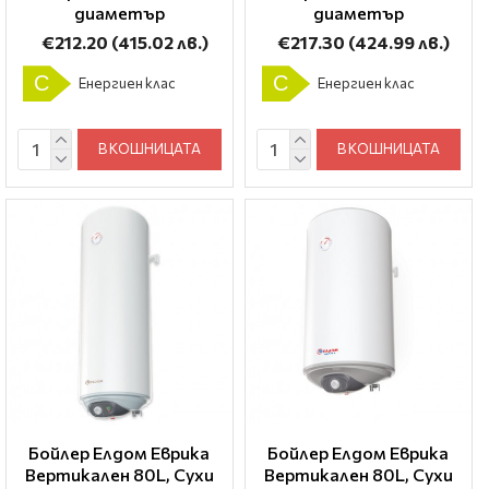
диаметър
диаметър
€212.20
(415.02 лв.)
€217.30
(424.99 лв.)
C
C
Енергиен клас
Енергиен клас
В КОШНИЦАТА
В КОШНИЦАТА
Бойлер Елдом Еврика
Бойлер Елдом Еврика
Вертикален 80L, Сухи
Вертикален 80L, Сухи