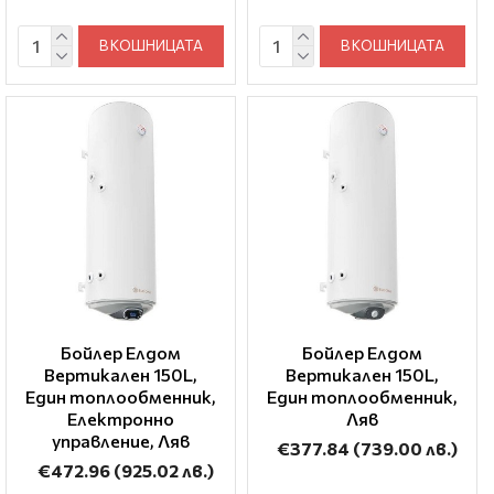
В КОШНИЦАТА
В КОШНИЦАТА
Бойлер Елдом
Бойлер Елдом
Вертикален 150L,
Вертикален 150L,
Един топлообменник,
Един топлообменник,
Електронно
Ляв
управление, Ляв
€377.84
(739.00 лв.)
€472.96
(925.02 лв.)