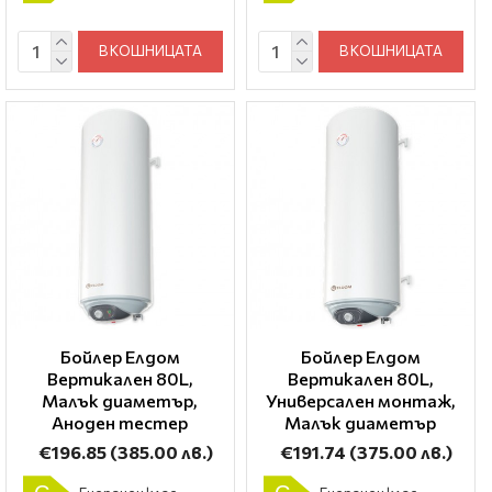
В КОШНИЦАТА
В КОШНИЦАТА
Бойлер Елдом
Бойлер Елдом
Вертикален 80L,
Вертикален 80L,
Малък диаметър,
Универсален монтаж,
Аноден тестер
Малък диаметър
€196.85
(385.00 лв.)
€191.74
(375.00 лв.)