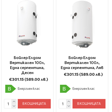
Бойлер Елдом
Бойлер Елдом
Вертикален 100л,
Вертикален 100л,
Една серпентина,
Една серпентина, Ляв
Десен
€301.15
(589.00 лв.)
€301.15
(589.00 лв.)
B
B
Енергиен клас
Енергиен клас
В КОШНИЦАТА
В КОШНИЦАТА