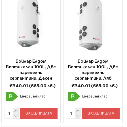
Бойлер Елдом
Бойлер Елдом
Вертикален 100L, Две
Вертикален 100L, Две
парелелни
парелелни
серпентини, Десен
серпентини, Ляв
€340.01
(665.00 лв.)
€340.01
(665.00 лв.)
B
B
Енергиен клас
Енергиен клас
В КОШНИЦАТА
В КОШНИЦАТА