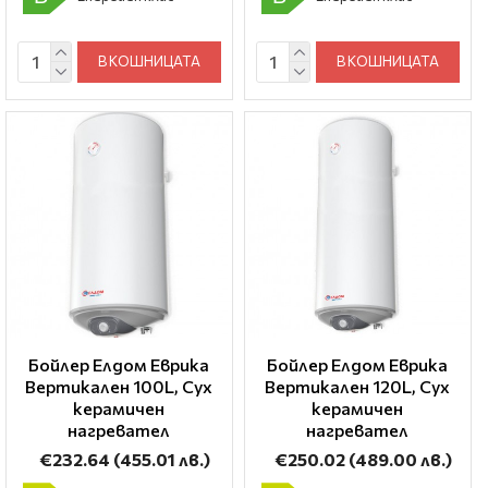
В КОШНИЦАТА
В КОШНИЦАТА
Бойлер Елдом Еврика
Бойлер Елдом Еврика
Вертикален 100L, Сух
Вертикален 120L, Сух
керамичен
керамичен
нагревател
нагревател
€232.64
(455.01 лв.)
€250.02
(489.00 лв.)