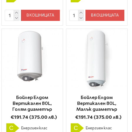
В КОШНИЦАТА
В КОШНИЦАТА
Бойлер Елдом
Бойлер Елдом
Вертикален 80L,
Вертикален 80L,
Голям диаметър
Малък диаметър
€191.74
(375.00 лв.)
€191.74
(375.00 лв.)
C
C
Енергиен клас
Енергиен клас