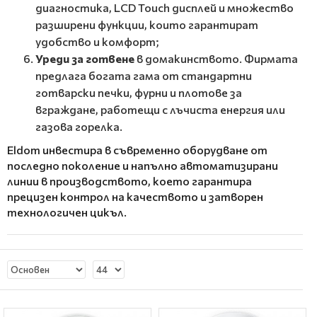
диагностика, LCD Touch дисплей и множество
разширени функции, които гарантират
удобство и комфорт;
Уреди за готвене
в домакинството. Фирмата
предлага богата гама от стандартни
готварски печки, фурни и плотове за
вграждане, работещи с лъчиста енергия или
газова горелка.
Eldom инвестира в съвременно оборудване от
последно поколение и напълно автоматизирани
линии в производството, което гарантира
прецизен контрол на качеството и затворен
технологичен цикъл.