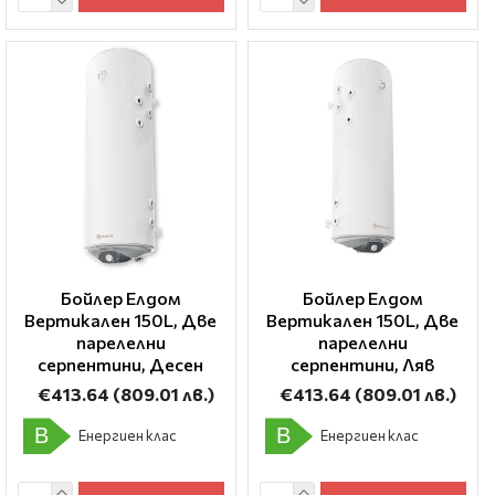
Бойлер Елдом
Бойлер Елдом
Вертикален 150L, Две
Вертикален 150L, Две
парелелни
парелелни
серпентини, Десен
серпентини, Ляв
€413.64
(809.01 лв.)
€413.64
(809.01 лв.)
B
B
Енергиен клас
Енергиен клас