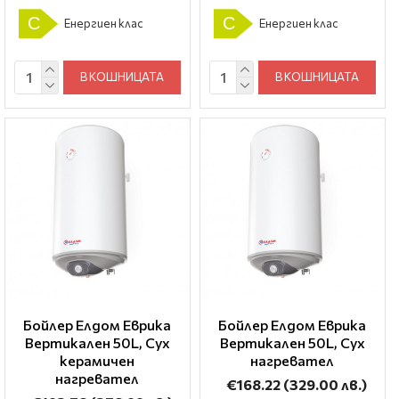
C
C
Енергиен клас
Енергиен клас
В КОШНИЦАТА
В КОШНИЦАТА
Бойлер Елдом Еврика
Бойлер Елдом Еврика
Вертикален 50L, Сух
Вертикален 50L, Сух
керамичен
нагревател
нагревател
€168.22
(329.00 лв.)