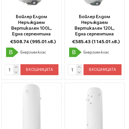
Бойлер Елдом
Бойлер Елдом
Неръждаем
Неръждаем
Вертикален 100L,
Вертикален 120L,
Една серпентина
Една серпентина
€508.74
(995.01 лв.)
€585.43
(1 145.01 лв.)
B
B
Енергиен клас
Енергиен клас
В КОШНИЦАТА
В КОШНИЦАТА