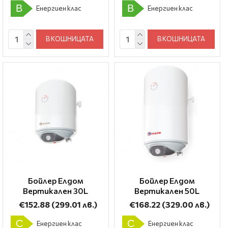
B
B
Енергиен клас
Енергиен клас
В КОШНИЦАТА
В КОШНИЦАТА
Бойлер Елдом
Бойлер Елдом
Вертикален 30L
Вертикален 50L
€152.88
(299.01 лв.)
€168.22
(329.00 лв.)
C
C
Енергиен клас
Енергиен клас