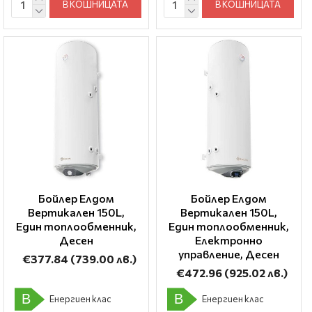
В КОШНИЦАТА
В КОШНИЦАТА
Бойлер Елдом
Бойлер Елдом
Вертикален 150L,
Вертикален 150L,
Един топлообменник,
Един топлообменник,
Десен
Електронно
управление, Десен
€377.84
(739.00 лв.)
€472.96
(925.02 лв.)
B
B
Енергиен клас
Енергиен клас