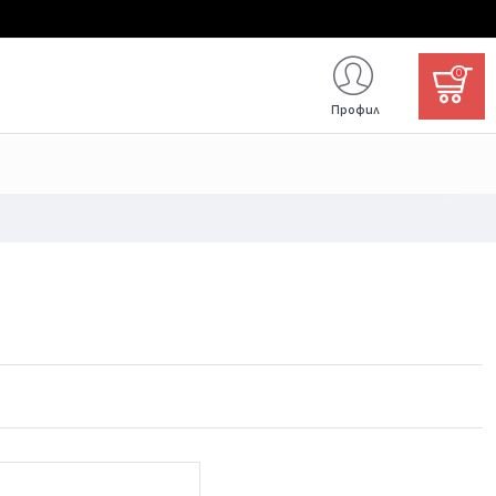
0
Профил