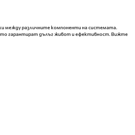
зки между различните компоненти на системата.
ито гарантират дълъг живот и ефективност. Вижте