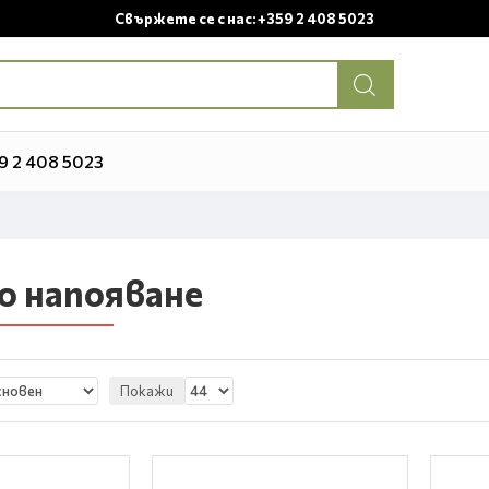
Свържете се с нас: +359 2 408 5023
9 2 408 5023
о напояване
Покажи