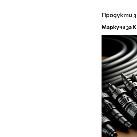
Продукти з
Маркучи за 