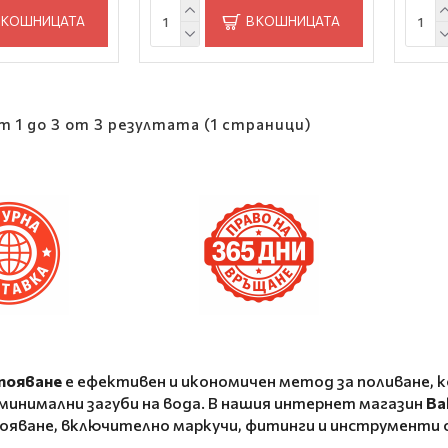
 КОШНИЦАТА
В КОШНИЦАТА
т 1 до 3 от 3 резултата (1 страници)
появане
е ефективен и икономичен метод за поливане,
минимални загуби на вода. В нашия интернет магазин
Ba
появане, включително маркучи, фитинги и инструменти 