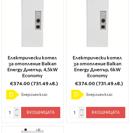
Електрически котел
Електрически котел
за отопление Balkan
за отопление Balkan
Energy Днепър, 4,5kW
Energy Днепър, 6kW
Economy
Economy
€374.00
(731.49 лв.)
€374.00
(731.49 лв.)
D
D
Енергиен клас
Енергиен клас
В КОШНИЦАТА
В КОШНИЦАТА