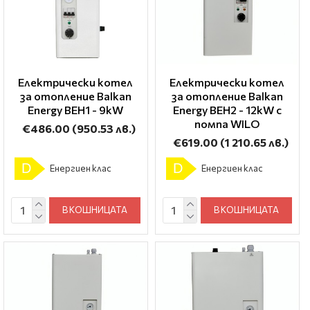
Електрически котел
Електрически котел
за отопление Balkan
за отопление Balkan
Energy BEH1 - 9kW
Energy BEH2 - 12kW с
помпа WILO
€486.00
(950.53 лв.)
€619.00
(1 210.65 лв.)
D
D
Енергиен клас
Енергиен клас
В КОШНИЦАТА
В КОШНИЦАТА