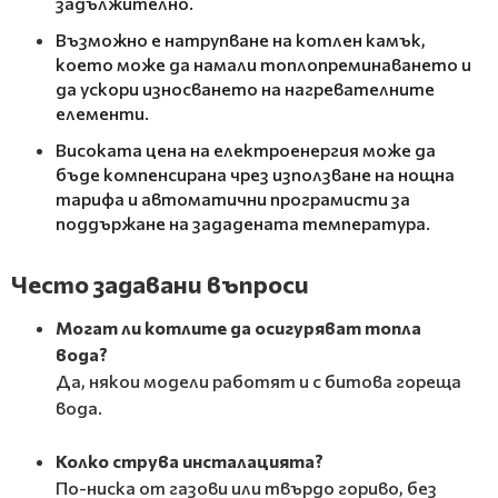
задължително.
Възможно е натрупване на котлен камък,
което може да намали топлопреминаването и
да ускори износването на нагревателните
елементи.
Високата цена на електроенергия може да
бъде компенсирана чрез използване на нощна
тарифа и автоматични програмисти за
поддържане на зададената температура.
Често задавани въпроси
Могат ли котлите да осигуряват топла
вода?
Да, някои модели работят и с битова гореща
вода.
Колко струва инсталацията?
По-ниска от газови или твърдо гориво, без