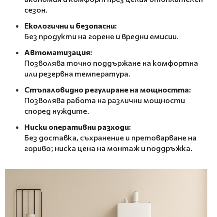
сезон.
Екологични и безопасни:
Без продукти на горене и вредни емисии.
Автоматизация:
Позволява точно поддържане на комфортна
или резервна температура.
Стъпаловидно регулиране на мощността:
Позволява работа на различни мощности
според нуждите.
Ниски оперативни разходи:
Без доставка, съхранение и претоварване на
гориво; ниска цена на монтаж и поддръжка.