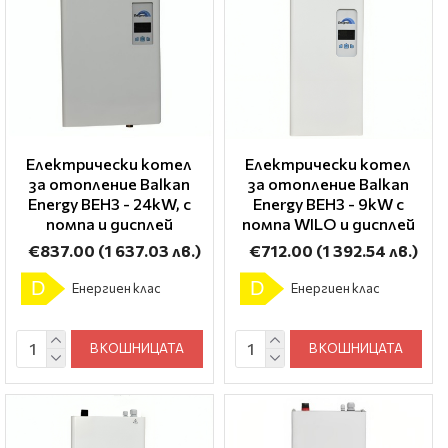
Електрически котел
Електрически котел
за отопление Balkan
за отопление Balkan
Energy BEH3 - 24kW, с
Energy BEH3 - 9kW с
помпа и дисплей
помпа WILO и дисплей
€837.00
(1 637.03 лв.)
€712.00
(1 392.54 лв.)
D
D
Енергиен клас
Енергиен клас
В КОШНИЦАТА
В КОШНИЦАТА