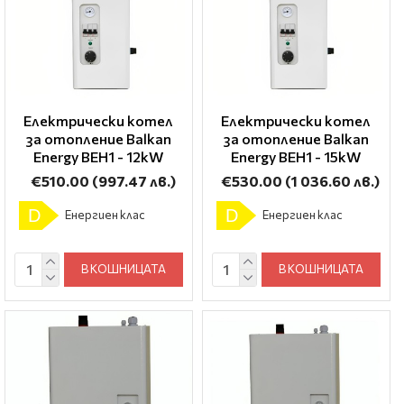
Електрически котел
Електрически котел
за отопление Balkan
за отопление Balkan
Energy BEH1 - 12kW
Energy BEH1 - 15kW
€510.00
(997.47 лв.)
€530.00
(1 036.60 лв.)
D
D
Енергиен клас
Енергиен клас
В КОШНИЦАТА
В КОШНИЦАТА