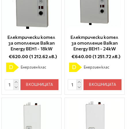
Електрически котел
Електрически котел
за отопление Balkan
за отопление Balkan
Energy BEH1 - 18kW
Energy BEH1 - 24kW
€620.00
(1 212.62 лв.)
€640.00
(1 251.72 лв.)
D
D
Енергиен клас
Енергиен клас
В КОШНИЦАТА
В КОШНИЦАТА