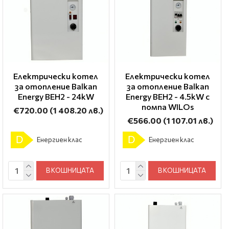
Електрически котел
Електрически котел
за отопление Balkan
за отопление Balkan
Energy BEH2 - 24kW
Energy BEH2 - 4.5kW с
помпа WILOs
€720.00
(1 408.20 лв.)
€566.00
(1 107.01 лв.)
D
D
Енергиен клас
Енергиен клас
В КОШНИЦАТА
В КОШНИЦАТА