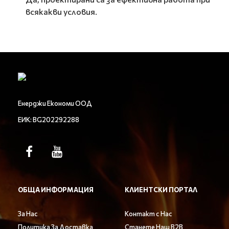
всякакви условия.
Енерджи Економи ООД
ЕИК: BG202292288
ОБЩА ИНФОРМАЦИЯ
КЛИЕНТСКИ ПОРТАЛ
За Нас
Контакт с Нас
Политика За Доставка
Станете Наш B2B