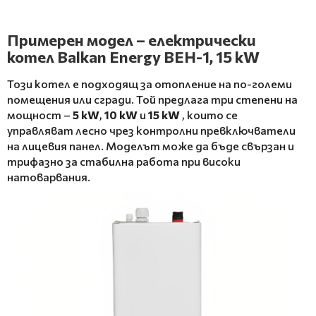
Примерен модел – електрически
котел Balkan Energy ВЕН-1, 15 kW
Този котел е подходящ за отопление на по-големи
помещения или сгради. Той предлага три степени на
мощност –
5 kW
,
10 kW
и
15 kW
, които се
управляват лесно чрез контролни превключватели
на лицевия панел. Моделът може да бъде свързан и
трифазно за стабилна работа при високи
натоварвания.