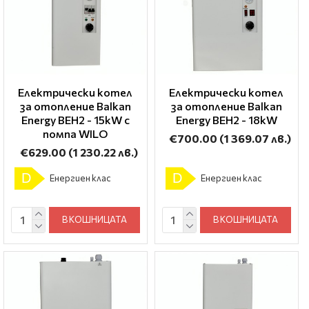
Електрически котел
Електрически котел
за отопление Balkan
за отопление Balkan
Energy BEH2 - 15kW с
Energy BEH2 - 18kW
помпа WILO
€700.00
(1 369.07 лв.)
€629.00
(1 230.22 лв.)
D
D
Енергиен клас
Енергиен клас
В КОШНИЦАТА
В КОШНИЦАТА