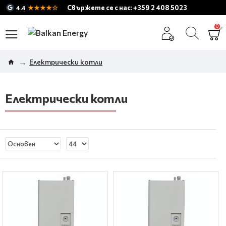
★★★★☆
Свържете се с нас: +359 2 408 5023
4.4
0
Електрически котли
Електрически котли