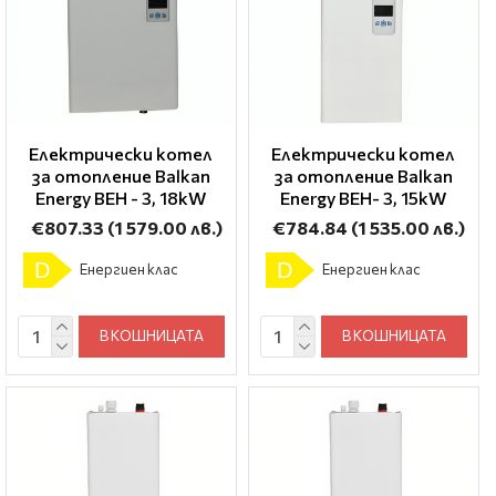
Електрически котел
Електрически котел
за отопление Balkan
за отопление Balkan
Energy BEH - 3, 18kW
Energy BEH- 3, 15kW
€807.33
(1 579.00 лв.)
€784.84
(1 535.00 лв.)
D
D
Енергиен клас
Енергиен клас
В КОШНИЦАТА
В КОШНИЦАТА