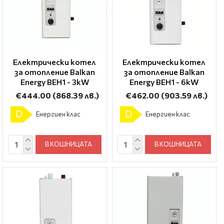
Електрически котел
Електрически котел
за отопление Balkan
за отопление Balkan
Energy BEH1 - 3kW
Energy BEH1 - 6kW
€444.00
(868.39 лв.)
€462.00
(903.59 лв.)
D
D
Енергиен клас
Енергиен клас
В КОШНИЦАТА
В КОШНИЦАТА