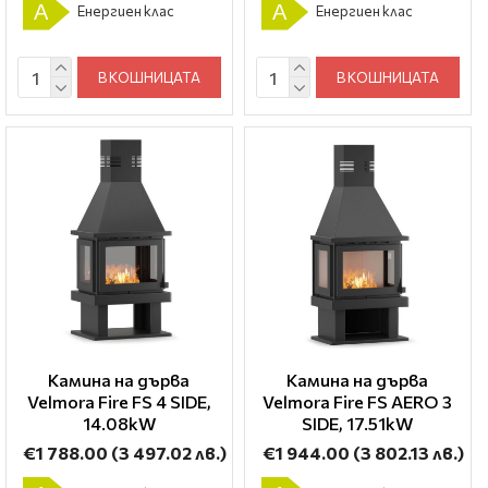
A
A
Енергиен клас
Енергиен клас
В КОШНИЦАТА
В КОШНИЦАТА
Камина на дърва
Камина на дърва
Velmora Fire FS 4 SIDE,
Velmora Fire FS AERO 3
14.08kW
SIDE, 17.51kW
€1 788.00
(3 497.02 лв.)
€1 944.00
(3 802.13 лв.)