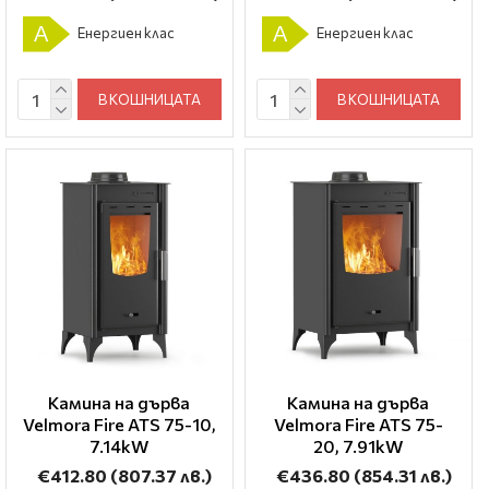
A
A
Енергиен клас
Енергиен клас
В КОШНИЦАТА
В КОШНИЦАТА
Камина на дърва
Камина на дърва
Velmora Fire ATS 75-10,
Velmora Fire ATS 75-
7.14kW
20, 7.91kW
€412.80
(807.37 лв.)
€436.80
(854.31 лв.)