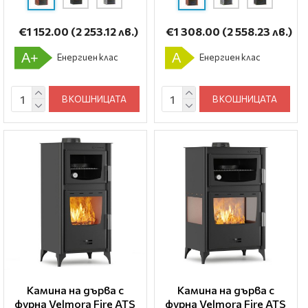
€1 152.00
(2 253.12 лв.)
€1 308.00
(2 558.23 лв.)
A+
A
Енергиен клас
Енергиен клас
В КОШНИЦАТА
В КОШНИЦАТА
Камина на дърва с
Камина на дърва с
фурна Velmora Fire ATS
фурна Velmora Fire ATS