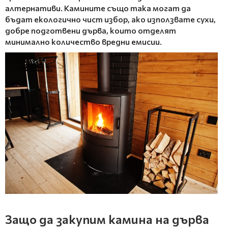
алтернативи. Камините също така могат да
бъдат екологично чист избор, ако използвате сухи,
добре подготвени дърва, които отделят
минимално количество вредни емисии.
Защо да закупим камина на дърва