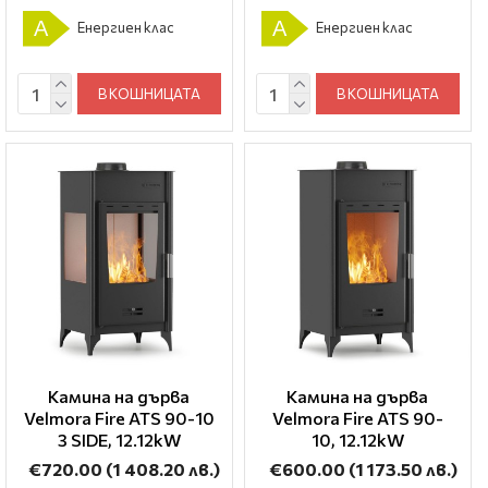
A
A
Енергиен клас
Енергиен клас
В КОШНИЦАТА
В КОШНИЦАТА
Камина на дърва
Камина на дърва
Velmora Fire ATS 90-10
Velmora Fire ATS 90-
3 SIDE, 12.12kW
10, 12.12kW
€720.00
(1 408.20 лв.)
€600.00
(1 173.50 лв.)