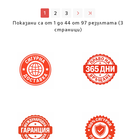
1
2
3
Показани са от 1 до 44 от 97 резултата (3
страници)