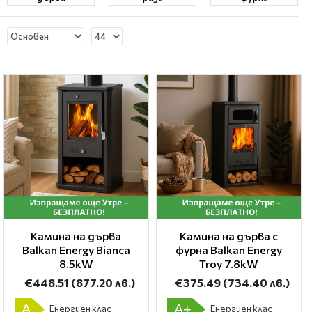
Камина на дърва
Камина на дърва с
Balkan Energy Bianca
фурна Balkan Energy
8.5kW
Troy 7.8kW
€448.51
(877.20 лв.)
€375.49
(734.40 лв.)
A
A+
Енергиен клас
Енергиен клас