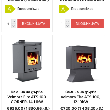
A
A
Енергиен клас
Енергиен клас
В КОШНИЦАТА
В КОШНИЦАТА
Камина на дърва
Камина на дърва
Velmora Fire ATS 100
Velmora Fire ATS 100,
CORNER, 14.11kW
12.19kW
€936.00
(1 830.66 лв.)
€720.00
(1 408.20 лв.)