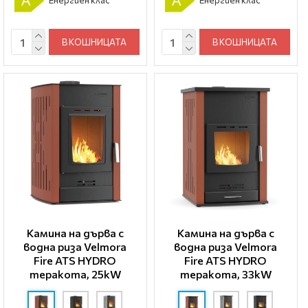
A
A
Енергиен клас
Енергиен клас
В КОШНИЦАТА
В КОШНИЦАТА
Камина на дърва с
Камина на дърва с
водна риза Velmora
водна риза Velmora
Fire ATS HYDRO
Fire ATS HYDRO
теракота, 25kW
теракота, 33kW