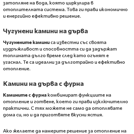
затопляне на вода, която циркулира в
отоплителната система. Това ги прави икономично
и енергийно ефективно решение.
Чугунени камини на дърва
Чугунените камини
са известни със своята
издръжливост и способността си да задържат
топлината дълго време след като огънят е
угаснал. Те са идеални за дълготрайно и ефективно
отопление.
Камини на дърва с фурна
Камините с фурна
комбинират функциите на
отопление и готвене, което ги прави изключително
практични. С тях можете не само да отоплявате
дома си, но и да приготвяте вкусни ястия.
Ако желаете да намерите решение за отопление на