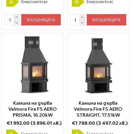
A
A
Енергиен клас
Енергиен клас
В КОШНИЦАТА
В КОШНИЦАТА
Камина на дърва
Камина на дърва
Velmora Fire FS AERO
Velmora Fire FS AERO
PRISMA, 16.20kW
STRAIGHT, 17.51kW
€1 992.00
(3 896.01 лв.)
€1 788.00
(3 497.02 лв.)