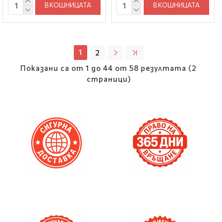
В КОШНИЦАТА
В КОШНИЦАТА
1
2
Показани са от 1 до 44 от 58 резултата (2
страници)