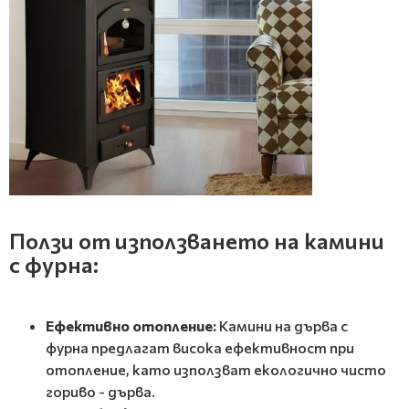
Ползи от използването на камини
с фурна:
Ефективно отопление:
Камини на дърва с
фурна предлагат висока ефективност при
отопление, като използват екологично чисто
гориво - дърва.