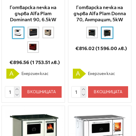
Готварска печка на
Готварска печка на
дърва Alfa Plam
дърва Alfa Plam Donna
Dominant 90, 6.5kW
70, Антрацит, 5kW
€816.02
(1 596.00 лв.)
€896.56
(1 753.51 лв.)
A
A
Енергиен клас
Енергиен клас
В КОШНИЦАТА
В КОШНИЦАТА