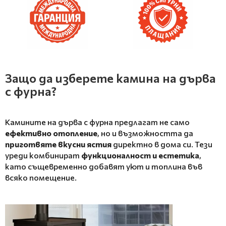
Защо да изберете камина на дърва
с фурна?
Камините на дърва с фурна предлагат не само
ефективно отопление
, но и възможността да
приготвяте вкусни ястия
директно в дома си. Тези
уреди комбинират
функционалност и естетика
,
като същевременно добавят уют и топлина във
всяко помещение.