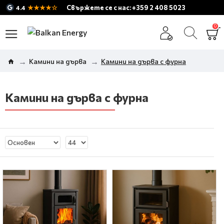
★★★★☆
Свържете се с нас: +359 2 408 5023
4.4
0
Камини на дърва
Камини на дърва с фурна
Камини на дърва с фурна