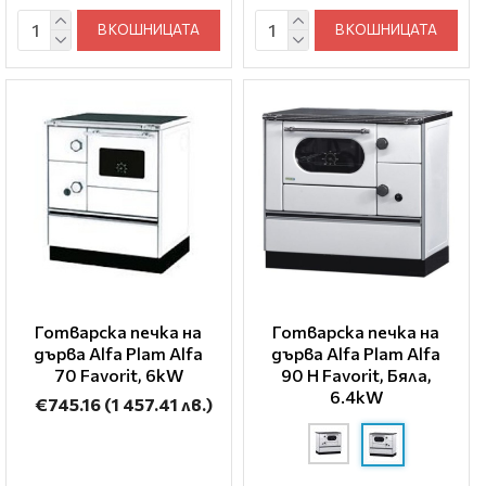
В КОШНИЦАТА
В КОШНИЦАТА
Готварска печка на
Готварска печка на
дърва Alfa Plam Alfa
дърва Alfa Plam Alfa
70 Favorit, 6kW
90 H Favorit, Бяла,
6.4kW
€745.16
(1 457.41 лв.)