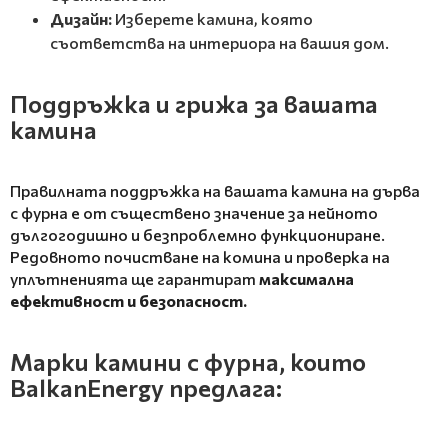
Дизайн:
Изберете камина, която
съответства на интериора на вашия дом.
Поддръжка и грижа за вашата
камина
Правилната поддръжка на вашата камина на дърва
с фурна е от съществено значение за нейното
дългогодишно и безпроблемно функциониране.
Редовното почистване на комина и проверка на
уплътненията ще гарантират
максимална
ефективност и безопасност.
Марки камини с фурна, които
BalkanEnergy предлага: