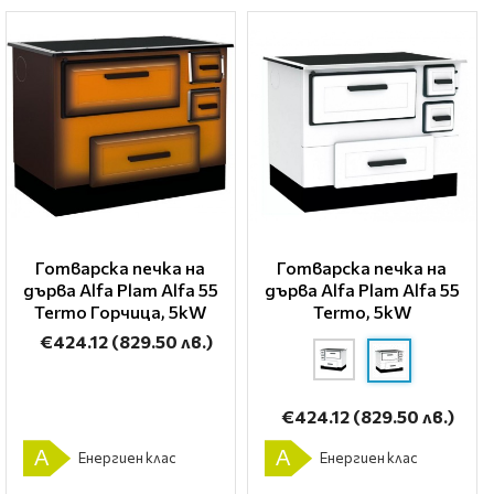
Готварска печка на
Готварска печка на
дърва Alfa Plam Alfa 55
дърва Alfa Plam Alfa 55
Termo Горчица, 5kW
Termo, 5kW
€424.12
(829.50 лв.)
€424.12
(829.50 лв.)
A
A
Енергиен клас
Енергиен клас