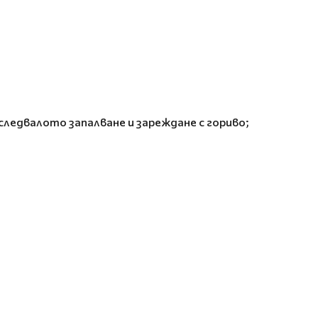
ледвалото запалване и зареждане с гориво;