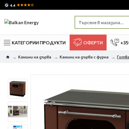
★★★★☆
4.4
КАТЕГОРИИ ПРОДУКТИ
ОФЕРТИ
+35
Камини на дърва
Камини на дърва с фурна
Готва