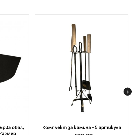
ърва овал,
Комплект за камина - 5 артикула
 Размер