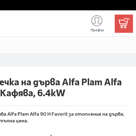
0
Профил
чка на дърва Alfa Plam Alfa
, Кафява, 6.4kW
а Alfa Plam Alfa 90 H Favorit за отопление на дърва.
тъпна цена.