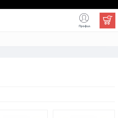
0
Профил