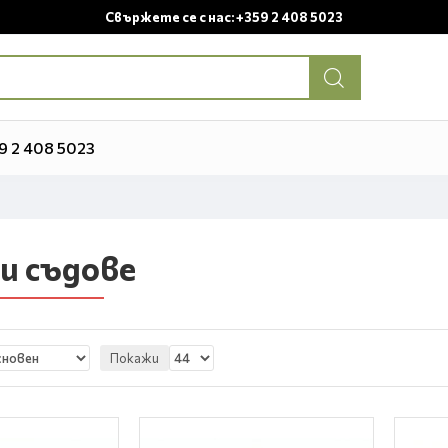
Свържете се с нас: +359 2 408 5023
9 2 408 5023
и съдове
Покажи