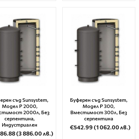
ерен съд Sunsystem,
Буферен съд Sunsystem,
Модел P 2000,
Модел P 300,
стимост 2000л, Без
Вместимост 300л, Без
серпентина,
серпентина
Индустриален
€542.99
(1 062.00 лв.)
986.88
(3 886.00 лв.)