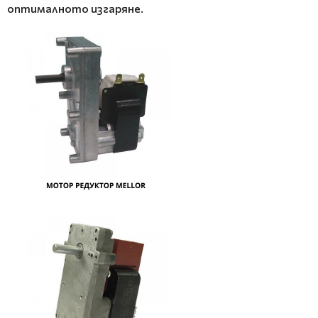
оптималното изгаряне.