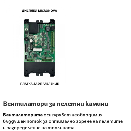
Вентилатори за пелетни камини
Вентилаторите
осигуряват необходимия
въздушен поток за оптимално горене на пелетите
и разпределение на топлината.