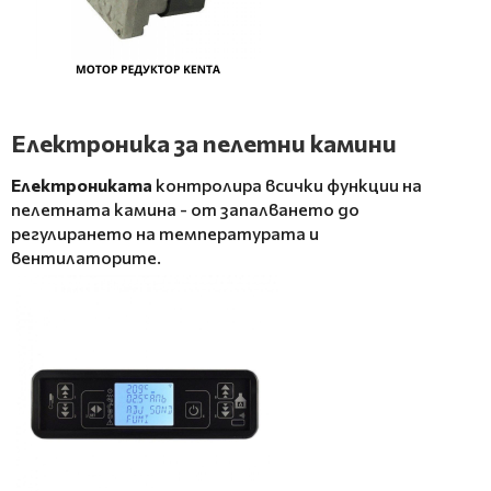
Електроника за пелетни камини
Електрониката
контролира всички функции на
пелетната камина - от запалването до
регулирането на температурата и
вентилаторите.