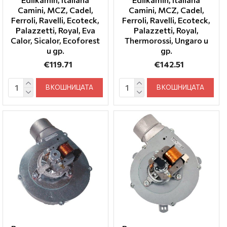
Camini, MCZ, Cadel,
Camini, MCZ, Cadel,
Ferroli, Ravelli, Ecoteck,
Ferroli, Ravelli, Ecoteck,
Palazzetti, Royal, Eva
Palazzetti, Royal,
Calor, Sicalor, Ecoforest
Thermorossi, Ungaro и
и др.
др.
€119.71
€142.51
В КОШНИЦАТА
В КОШНИЦАТА