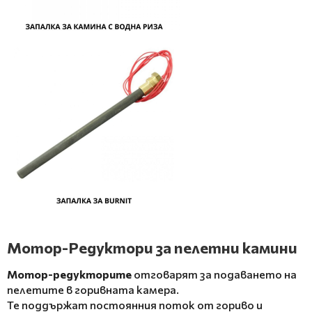
Мотор-Редуктори за пелетни камини
Мотор-редукторите
отговарят за подаването на
пелетите в горивната камера.
Те поддържат постоянния поток от гориво и