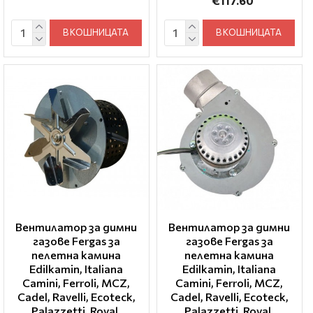
€117.60
В КОШНИЦАТА
В КОШНИЦАТА
Вентилатор за димни
Вентилатор за димни
газове Fergas за
газове Fergas за
пелетна камина
пелетна камина
Edilkamin, Italiana
Edilkamin, Italiana
Camini, Ferroli, MCZ,
Camini, Ferroli, MCZ,
Cadel, Ravelli, Ecoteck,
Cadel, Ravelli, Ecoteck,
Palazzetti, Royal,
Palazzetti, Royal,