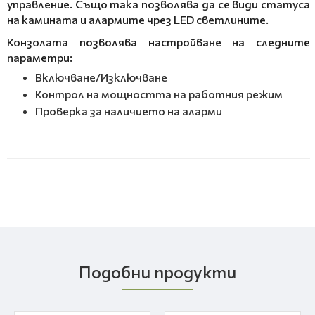
управление. Също така позволява да се види статуса
на камината и алармите чрез LED светлините.
Конзолата позволява настройване на следните
параметри:
Включване/Изключване
Контрол на мощността на работния режим
Проверка за наличието на аларми
Подобни продукти