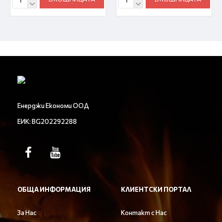
Енерджи Економи ООД
ЕИК: BG202292288
ОБЩА ИНФОРМАЦИЯ
КЛИЕНТСКИ ПОРТАЛ
За Нас
Контакт с Нас