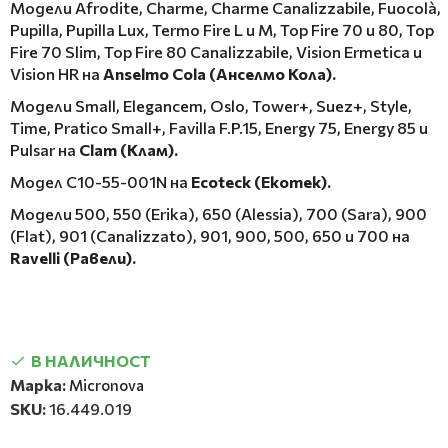
Модели Afrodite, Charme, Charme Canalizzabile, Fuocolà,
Pupilla, Pupilla Lux, Termo Fire L и M, Top Fire 70 и 80, Top
Fire 70 Slim, Top Fire 80 Canalizzabile, Vision Ermetica и
Vision HR на
Anselmo Cola (Анселмо Кола).
Модели Small, Elegancem, Oslo, Tower+, Suez+, Style,
Time, Pratico Small+, Favilla F.P.15, Energy 75, Energy 85 и
Pulsar на
Clam (Клам).
Модел C10-55-001N на
Ecoteck (Екотек).
Модели 500, 550 (Erika), 650 (Alessia), 700 (Sara), 900
(Flat), 901 (Canalizzato), 901, 900, 500, 650 и 700 на
Ravelli (Равели).
В НАЛИЧНОСТ
Марка:
Micronova
SKU:
16.449.019