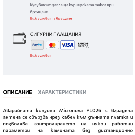
Купувачът заплаща куриерската такса при
връщане
Виж условия за връщане
СИГУРНИ ПЛАЩАНИЯ
Виж условия
ОПИСАНИЕ
ХАРАКТЕРИСТИКИ
Аварийната конзола Micronova PL026 с вградена
антена се свързва чрез кабел към дънната платка и
позволява контролирането на някои работни
параметри на камината без дистанционно