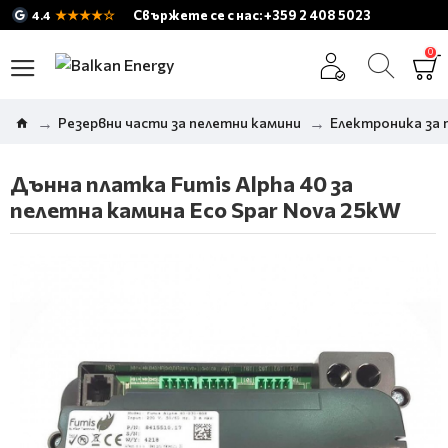
★★★★☆
Свържете се с нас: +359 2 408 5023
4.4
0
Резервни части за пелетни камини
Електроника за 
Дънна платка Fumis Alpha 40 за
пелетна камина Eco Spar Nova 25kW