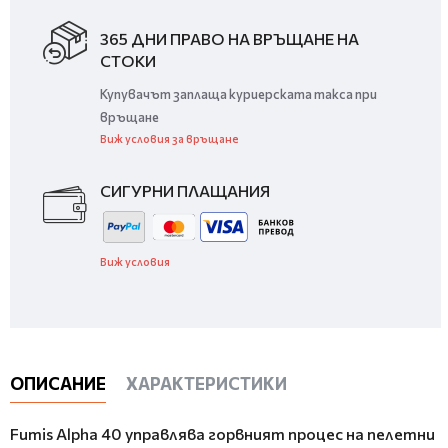
365 ДНИ ПРАВО НА ВРЪЩАНЕ НА
СТОКИ
Купувачът заплаща куриерската такса при
връщане
Виж условия за връщане
СИГУРНИ ПЛАЩАНИЯ
Виж условия
ОПИСАНИЕ
ХАРАКТЕРИСТИКИ
Fumis Alpha 40 управлява горвният процес на пелетни