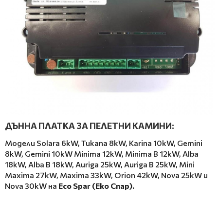
ДЪННА ПЛАТКА ЗА ПЕЛЕТНИ КАМИНИ:
Модели Solara 6kW, Tukana 8kW, Karina 10kW, Gemini
8kW, Gemini 10kW Minima 12kW, Minima B 12kW, Alba
18kW, Alba B 18kW, Auriga 25kW, Auriga B 25kW, Mini
Maxima 27kW, Maxima 33kW, Orion 42kW, Nova 25kW и
Nova 30kW на
Eco Spar (Еко Спар).