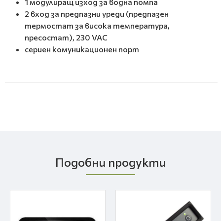
1 модулиращ изход за водна помпа
2 вход за предпазни уреди (предпазен
термостат за висока температура,
пресостат), 230 VAC
сериен комуникационен порт
Подобни продукти