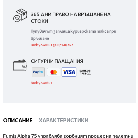
365 ДНИ ПРАВО НА ВРЪЩАНЕ НА
СТОКИ
Купувачът заплаща куриерската такса при
връщане
Виж условия за връщане
СИГУРНИ ПЛАЩАНИЯ
Виж условия
ОПИСАНИЕ
ХАРАКТЕРИСТИКИ
Fumis Alpha 75 управлява горвният процес на пелетни