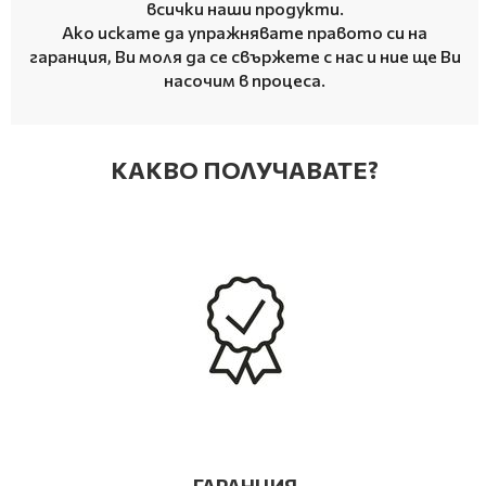
всички наши продукти.
Ако искате да упражнявате правото си на
гаранция, Ви моля да се свържете с нас и ние ще Ви
насочим в процеса.
КАКВО ПОЛУЧАВАТЕ?
ГАРАНЦИЯ