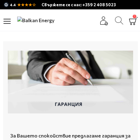
★★★★☆
Свържете се с нас: +359 2 408 5023
4.4
0
За Вашето спокойствие предлагаме гаранция за