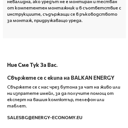
невалидна, ако уредът не е монтиран и тестван
от компетентен монтажник и в съответствие с
инструкциите, съдържащи се в ръководството
за монтаж, придружаващо уреда.
Ние Сме Тук За Вас.
Свържете се с екипа на BALKAN ENERGY
Свържете се с нас чрез бутона за чат на живо или
ни изпратете имейл, за да получите помощ от
експерт на вашия компютър, телефон или
таблет.
SALESBG@ENERGY-ECONOMY.EU