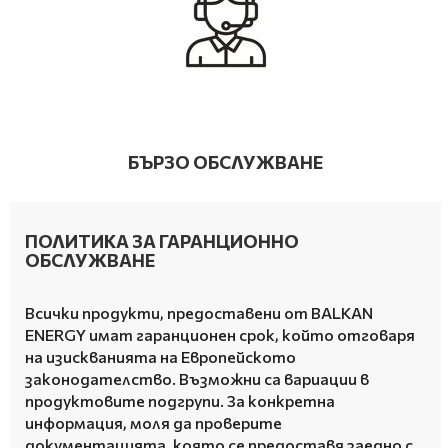
БЪРЗО ОБСЛУЖВАНЕ
ПОЛИТИКА ЗА ГАРАНЦИОННО
ОБСЛУЖВАНЕ
Всички продукти, предоставени от BALKAN
ENERGY имат гаранционен срок, който отговаря
на изискванията на Европейското
законодателство.
Възможни са вариации в
продуктовите подгрупи.
За конкретна
информация, моля да проверите
документацията, която се предоставя заедно с