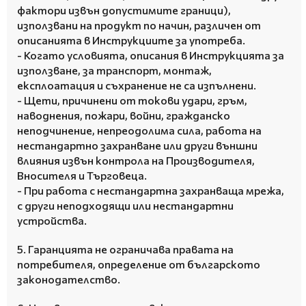
фактори извън допустимите граници),
използвани на продукт по начин, различен от
описанията в Инструкциите за употреба.
- Когато условията, описания в Инструкцията за
използване, за транспорт, монтаж,
експлоатация и съхранение не са изпълнени.
- Щети, причинени от токови удари, гръм,
наводнения, пожари, войни, гражданско
неподчинение, непреодолима сила, работа на
нестандартно захранване или други външни
влияния извън контрола на Производителя,
Вносителя и Търговеца.
- При работа с нестандартна захранваща мрежа,
с други неподходящи или нестандартни
устройства.
5. Гаранцията не ограничава правата на
потребителя, определение от българското
законодателство.