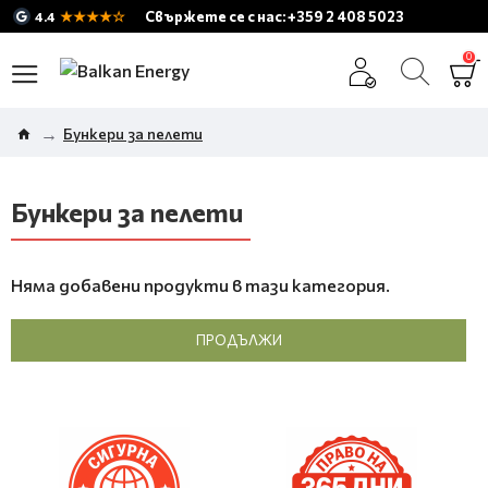
★★★★☆
Свържете се с нас: +359 2 408 5023
4.4
0
Бункери за пелети
Бункери за пелети
Няма добавени продукти в тази категория.
ПРОДЪЛЖИ