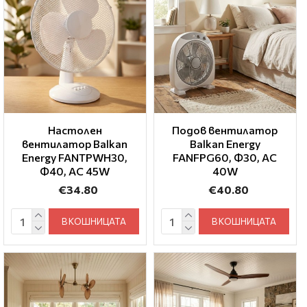
Настолен
Подов вентилатор
вентилатор Balkan
Balkan Energy
Energy FANTPWH30,
FANFPG60, Ф30, AC
Ф40, AC 45W
40W
€34.80
€40.80
В КОШНИЦАТА
В КОШНИЦАТА