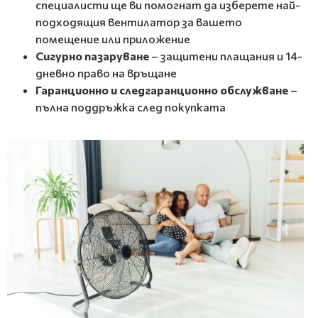
специалисти ще ви помогнат да изберете най-
подходящия вентилатор за вашето
помещение или приложение
Сигурно пазаруване
– защитени плащания и 14-
дневно право на връщане
Гаранционно и следгаранционно обслужване
–
пълна поддръжка след покупката