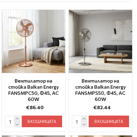
Вентилатор на
Вентилатор на
стойка Balkan Energy
стойка Balkan Energy
FANSMPC50, Ф45, AC
FANSMPS50, Ф45, AC
60W
60W
€86.40
€82.44
В КОШНИЦАТА
В КОШНИЦАТА