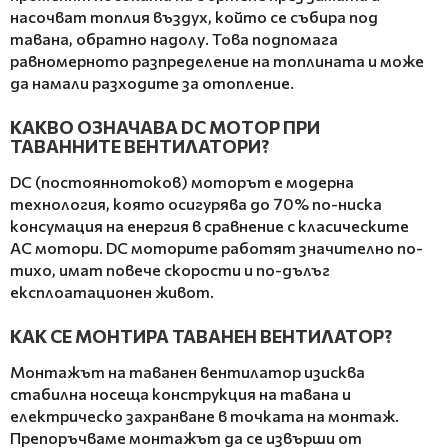
насочват топлия въздух, който се събира под
тавана, обратно надолу. Това подпомага
равномерното разпределение на топлината и може
да намали разходите за отопление.
КАКВО ОЗНАЧАВА DC МОТОР ПРИ
ТАВАННИТЕ ВЕНТИЛАТОРИ?
DC (постояннотоков) моторът е модерна
технология, която осигурява до 70% по-ниска
консумация на енергия в сравнение с класическите
AC мотори. DC моторите работят значително по-
тихо, имат повече скорости и по-дълъг
експлоатационен живот.
КАК СЕ МОНТИРА ТАВАНЕН ВЕНТИЛАТОР?
Монтажът на таванен вентилатор изисква
стабилна носеща конструкция на тавана и
електрическо захранване в точката на монтаж.
Препоръчваме монтажът да се извърши от