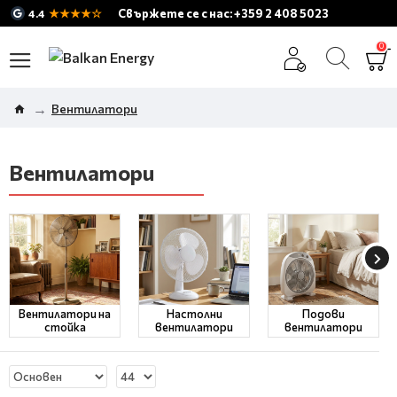
★★★★☆
Свържете се с нас: +359 2 408 5023
4.4
0
Вентилатори
Вентилатори
Вентилатори на
Настолни
Подови
стойка
вентилатори
вентилатори