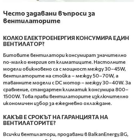
Често задавани въпроси за
вентилаторите
КОЛКО ЕЛЕКТРОЕНЕРГИЯ КОНСУМИРА ЕДИН
ВЕНТИЛАТОР?
Битовите вентилатори консумират значително
по-малко енергия от климатиците. Настолните
модели обикновено са с мощност между 30–45W,
вентилаторите на стойка – между 50–70W, а
таванните модели с DC мотор – между 30–40W. За
сравнение, стандартен климатик консумира 800–
1500W. Това прави вентилаторите изключително
икономичен избор за ежедневно охлаждане.
КАКЪВ Е СРОКЪТ НА ГАРАНЦИЯТА НА
ВЕНТИЛАТОРИТЕ?
Всички вентилатори, продавани в BalkanEnergy.BG,