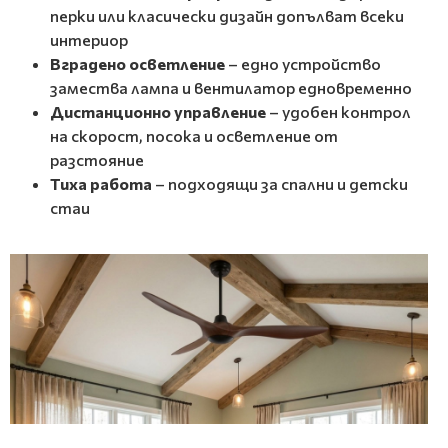
перки или класически дизайн допълват всеки
интериор
Вградено осветление
– едно устройство
замества лампа и вентилатор едновременно
Дистанционно управление
– удобен контрол
на скорост, посока и осветление от
разстояние
Тиха работа
– подходящи за спални и детски
стаи