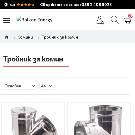
★★★★☆
Свържете се с нас: +359 2 408 5023
4.4
0
Комини
Тройник за комин
Тройник за комин