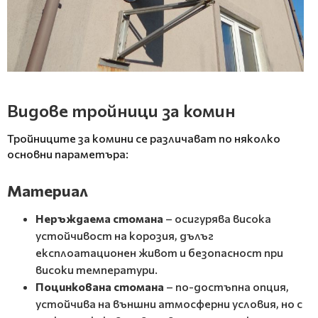
Видове тройници за комин
Тройниците за комини се различават по няколко
основни параметъра:
Материал
Неръждаема стомана
– осигурява висока
устойчивост на корозия, дълъг
експлоатационен живот и безопасност при
високи температури.
Поцинкована стомана
– по-достъпна опция,
устойчива на външни атмосферни условия, но с