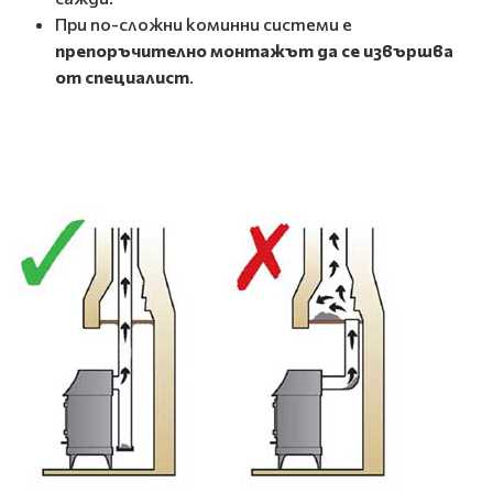
При по-сложни коминни системи е
препоръчително монтажът да се извършва
от специалист
.