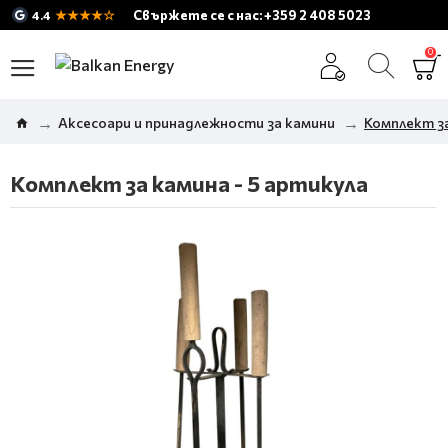
★★★★☆
Свържете се с нас: +359 2 408 5023
4.4
0
Аксесоари и принадлежности за камини
Комплект за
Комплект за камина - 5 артикула