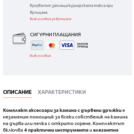
Купувачът заплаща куриерската такса при
връщане
Виж условия за връщане
СИГУРНИ ПЛАЩАНИЯ
Виж условия
ОПИСАНИЕ
ХАРАКТЕРИСТИКИ
Комплект аксесоари за камина с дървени дръжки
е
незаменим помощник за всеки собственик на камина
на дърва или печка с открито горене. Комплектът
включва
4 практични инструмента
и
елегантна