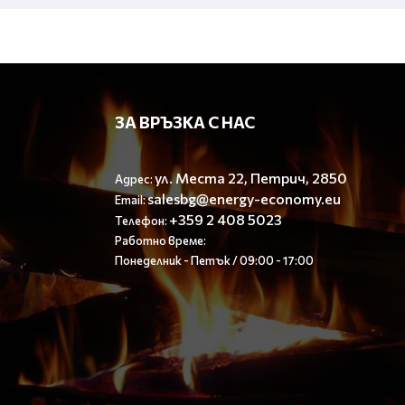
ЗА ВРЪЗКА С НАС
ул. Места 22, Петрич, 2850
Адрес:
salesbg@energy-economy.eu
Email:
+359 2 408 5023
Телефон:
Работно време:
Понеделник - Петък / 09:00 - 17:00