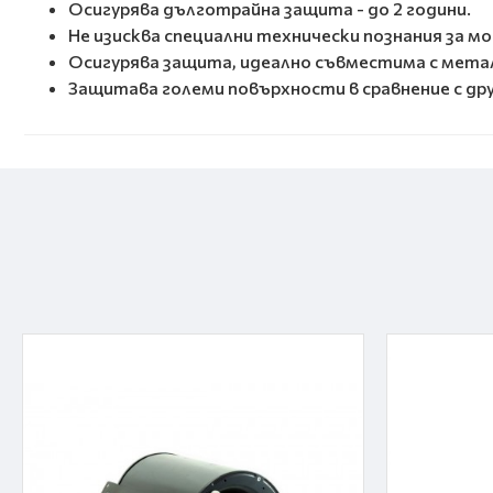
Осигурява дълготрайна защита - до 2 години.
Не изисква специални технически познания за м
Осигурява защита, идеално съвместима с мета
Защитава големи повърхности в сравнение с др