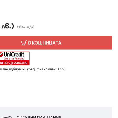
 лв.)
с вкл. ДДС
В КОШНИЦАТА
щане, избирайки кредитна компания при
СИГУРНИ ПЛАЩАНИЯ