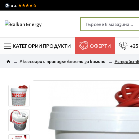
★★★★☆
4.4
КАТЕГОРИИ ПРОДУКТИ
ОФЕРТИ
+35
Аксесоари и принадлежности за камини
Устройство