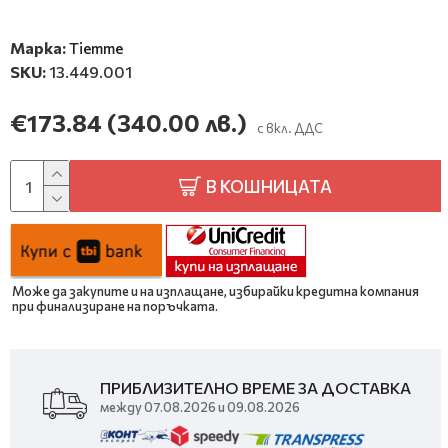
Марка:
Tiemme
SKU:
13.449.001
€173.84
(340.00 лв.)
с вкл. ДДС
В КОШНИЦАТА
Може да закупите и на изплащане, избирайки кредитна компания
при финализиране на поръчката.
ПРИБЛИЗИТЕЛНО ВРЕМЕ ЗА ДОСТАВКА
между 07.08.2026 и 09.08.2026