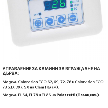
УПРАВЛЕНИЕ ЗА КАМИНИ ЗА ВГРАЖДАНЕ НА
ДЪРВА:
Модели Calorvision ECO 62, 69, 72, 76 и Calorvision ECO
73 S.D. DX и SX на
Clam (Клам)
.
Модели
EL64, EL78 и EL86 на
Palazzetti (Палацети)
.