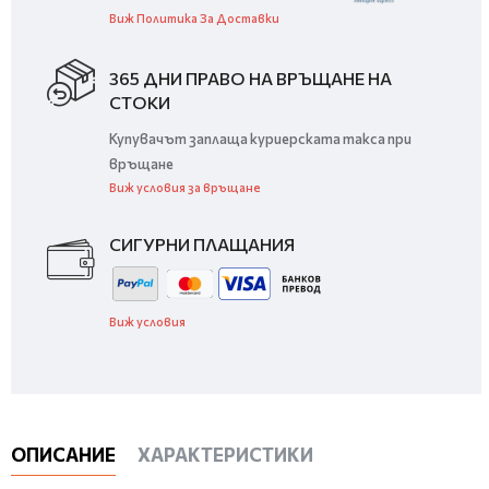
Виж Политика За Доставки
365 ДНИ ПРАВО НА ВРЪЩАНЕ НА
СТОКИ
Купувачът заплаща куриерската такса при
връщане
Виж условия за връщане
СИГУРНИ ПЛАЩАНИЯ
Виж условия
ОПИСАНИЕ
ХАРАКТЕРИСТИКИ