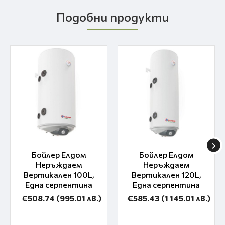
Подобни продукти
Бойлер Елдом
Бойлер Елдом
Неръждаем
Неръждаем
Вертикален 100L,
Вертикален 120L,
Една серпентина
Една серпентина
€508.74
(995.01 лв.)
€585.43
(1 145.01 лв.)