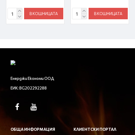
В КОШНИЦАТА
В КОШНИЦАТА
Енерджи Економи ООД
ЕИК: BG202292288
ОБЩА ИНФОРМАЦИЯ
КЛИЕНТСКИ ПОРТАЛ