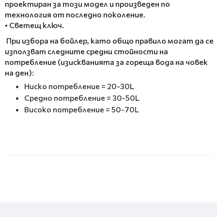
проектиран за този модел и произведен по
технология от последно поколение.
• Светещ ключ.
При избора на бойлер, като общо правило могат да се
използват следните средни стойности на
потребление (изискванията за гореща вода на човек
на ден):
Ниско потребление = 20-30L
Средно потребление = 30-50L
Високо потребление = 50-70L