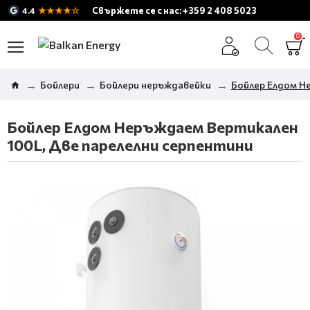
★★★★☆
Свържете се с нас: +359 2 408 5023
4.4
0
Бойлери
Бойлери неръждавейки
Бойлер Елдом Н
Бойлер Елдом Неръждаем Вертикален
100L, Две парелелни серпентини