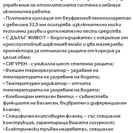
управление на отоплителната система и нейнага
икономична работа.
- Плътната изолация от безфреонов пенополиуретан
с дебелина 32,5 мм осигурява изключително ниски
топлинни загуби и допълнително пести средства.
• С ДЪЛЪГ ЖИВОТ – водосъдържател с покритие от
износоустойчив циркониев емайл и два магнезиеви
протектора за оптимална защита от корозия за
целия обем;
• СИГУРЕН - с уникална шест степенна защита;
• Външен терморегулатор – задаване на
температурата на загряване на водата;
• Температурен индикатор – отчита
температурата на загряване на водата;
• Комбиниран метален вентил – съвместява
функциите на балансен, възвратен и диференциален
клапан;
• Специфичен елипсовиден фланец – със специална
конструкция, гарантираща Вашата сигурност;
• Електрически тръбен нагревател, специално