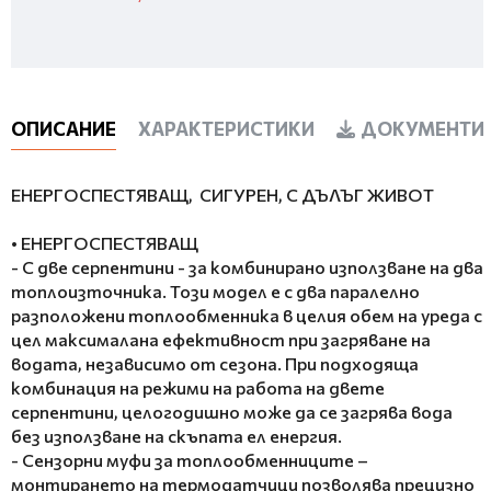
ОПИСАНИЕ
ХАРАКТЕРИСТИКИ
ДОКУМЕНТИ 
ЕНЕРГОСПЕСТЯВАЩ, СИГУРЕН, С ДЪЛЪГ ЖИВОТ
• ЕНЕРГОСПЕСТЯВАЩ
- С две серпентини - за комбинирано използване на два
топлоизточника. Този модел е с два паралелно
разположени топлообменника в целия обем на уреда с
цел максималана ефективност при загряване на
водата, независимо от сезона. При подходяща
комбинация на режими на работа на двете
серпентини, целогодишно може да се загрява вода
без използване на скъпата ел енергия.
- Сензорни муфи за топлообменниците –
монтирането на термодатчици позволява прецизно