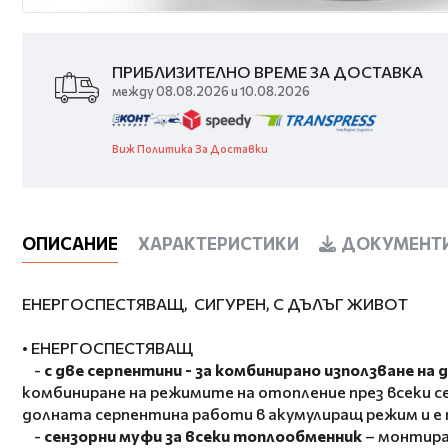
ПРИБЛИЗИТЕЛНО ВРЕМЕ ЗА ДОСТАВКА
между 08.08.2026 и 10.08.2026
Виж Политика За Доставки
ОПИСАНИЕ
ХАРАКТЕРИСТИКИ
ДОКУМЕНТИ
ЕНЕРГОСПЕСТЯВАЩ, СИГУРЕН, С ДЪЛЪГ ЖИВОТ
• ЕНЕРГОСПЕСТЯВАЩ
-
с две серпентини - за комбинирано използване на
комбиниране на режимите на отопление през всеки се
долната серпентина работи в акумулиращ режим и е
-
сензорни муфи за всеки топлообменник
– монтира