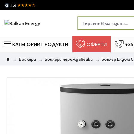
★★★★☆
4.4
КАТЕГОРИИ ПРОДУКТИ
ОФЕРТИ
+35
Бойлери
Бойлери неръждавейки
Бойлер Елдом С