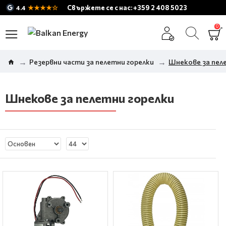
★★★★☆
Свържете се с нас: +359 2 408 5023
4.4
0
Резервни части за пелетни горелки
Шнекове за пел
Шнекове за пелетни горелки