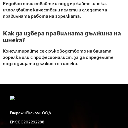
Редовно почиствайте и поддържайте шнека,
използвайте качествени пелети и следете за
правилната работа на горелката.
Как да избера правилната дължина на
шнека?
Консултирайте се с ръководството на вашата
горелка или с професионалист, за да определите
подходящата дължина на шнека.
Енерджи Економи ООД
ЕИК: BG202292288