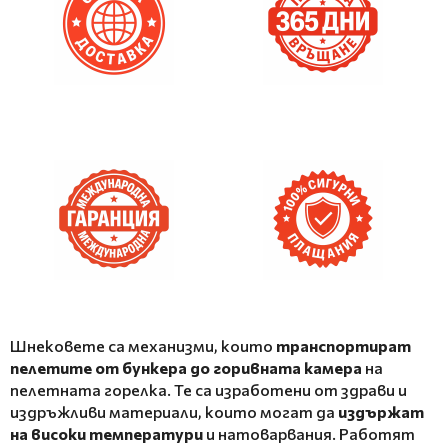
Шнековете са механизми, които
транспортират
пелетите от бункера до горивната камера
на
пелетната горелка. Те са изработени от здрави и
издръжливи материали, които могат да
издържат
на високи температури
и натоварвания. Работят