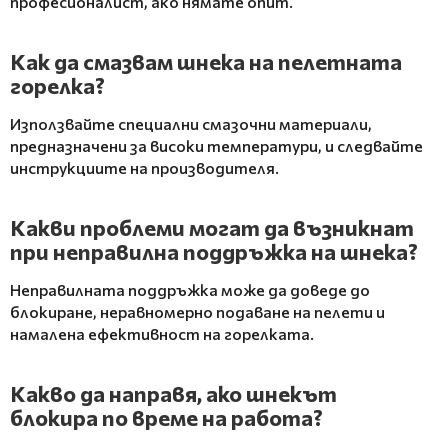
професионалист, ако нямате опит.
Как да смазвам шнека на пелетната
горелка?
Използвайте специални смазочни материали,
предназначени за високи температури, и следвайте
инструкциите на производителя.
Какви проблеми могат да възникнат
при неправилна поддръжка на шнека?
Неправилната поддръжка може да доведе до
блокиране, неравномерно подаване на пелети и
намалена ефективност на горелката.
Какво да направя, ако шнекът
блокира по време на работа?