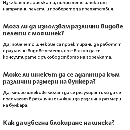
Изключете горелката, почистете шнека от
натрупани пелети и проверете за препятствия.
Мога ли да използвам различни видове
пелети с моя шнек?
Да, повечето шнекове са проектирани да работят
с различни видове пелети, но е важно да се
консултирате с ръководството на горелката.
Може ли шнекът да се адаптира към
различни размери на бункера?
Да, много шнекове могат да се регулират или да се
предлагат в различни дължини за различни размери
на бункера.
Как да избегна блокиране на шнека?