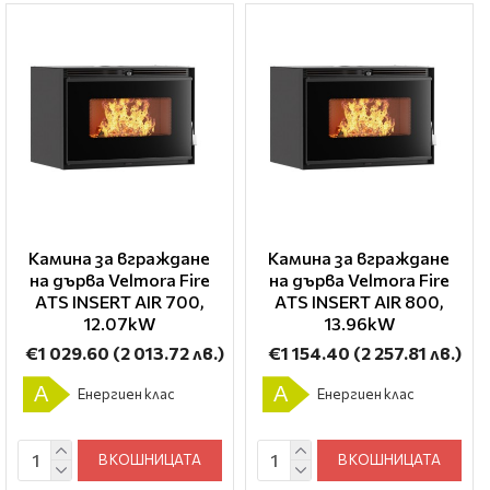
Камина за вграждане
Камина за вграждане
на дърва Velmora Fire
на дърва Velmora Fire
ΑTS INSERT AIR 700,
ΑTS INSERT AIR 800,
12.07kW
13.96kW
€1 029.60
(2 013.72 лв.)
€1 154.40
(2 257.81 лв.)
A
A
Енергиен клас
Енергиен клас
В КОШНИЦАТА
В КОШНИЦАТА