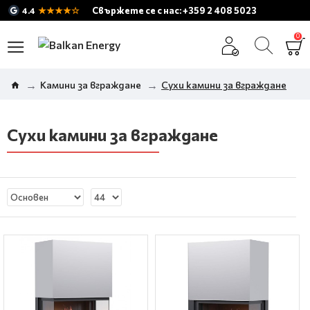
★★★★☆
Свържете се с нас: +359 2 408 5023
4.4
0
Камини за вграждане
Сухи камини за вграждане
Сухи камини за вграждане