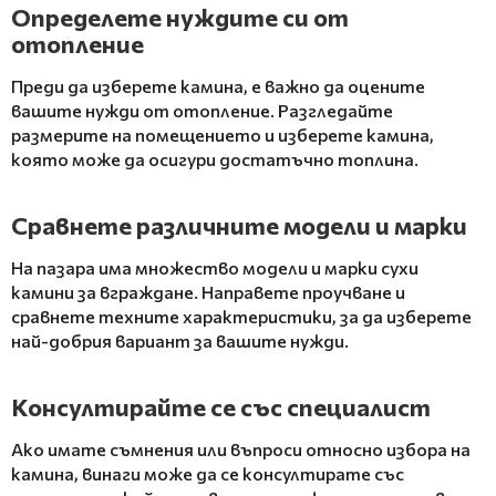
Определете нуждите си от
отопление
Преди да изберете камина, е важно да оцените
вашите нужди от отопление. Разгледайте
размерите на помещението и изберете камина,
която може да осигури достатъчно топлина.
Сравнете различните модели и марки
На пазара има множество модели и марки сухи
камини за вграждане. Направете проучване и
сравнете техните характеристики, за да изберете
най-добрия вариант за вашите нужди.
Консултирайте се със специалист
Ако имате съмнения или въпроси относно избора на
камина, винаги може да се консултирате със