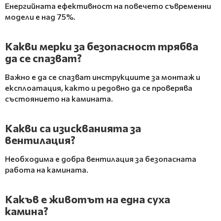
Енергийната ефективност на повечето съвременни
модели е над 75%.
Какви мерки за безопасност трябва
да се спазват?
Важно е да се спазват инструкциите за монтаж и
експлоатация, както и редовно да се проверява
състоянието на камината.
Какви са изискванията за
вентилация?
Необходима е добра вентилация за безопасната
работа на камината.
Какъв е животът на една суха
камина?