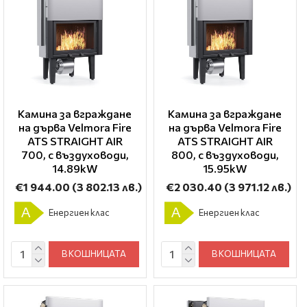
Камина за вграждане
Камина за вграждане
на дърва Velmora Fire
на дърва Velmora Fire
ATS STRAIGHT AIR
ATS STRAIGHT AIR
700, с въздуховоди,
800, с въздуховоди,
14.89kW
15.95kW
€1 944.00
(3 802.13 лв.)
€2 030.40
(3 971.12 лв.)
A
A
Енергиен клас
Енергиен клас
В КОШНИЦАТА
В КОШНИЦАТА