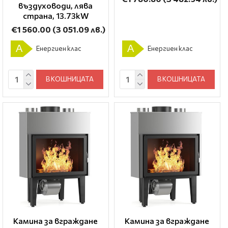
въздуховоди, лява
страна, 13.73kW
€1 560.00
(3 051.09 лв.)
A
A
Енергиен клас
Енергиен клас
В КОШНИЦАТА
В КОШНИЦАТА
Камина за вграждане
Камина за вграждане