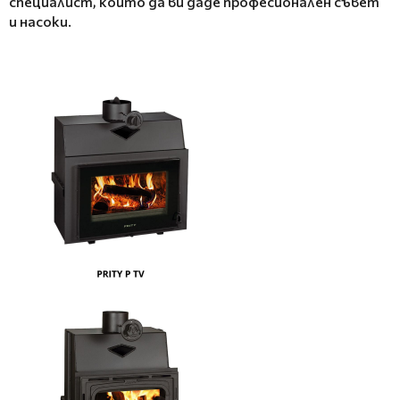
специалист, който да ви даде професионален съвет
и насоки.