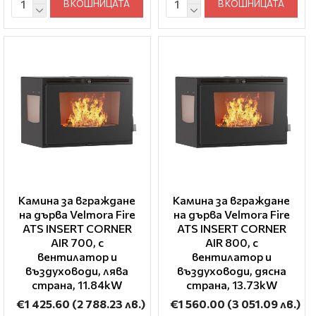
В КОШНИЦАТА
В КОШНИЦАТА
Камина за вграждане
Камина за вграждане
на дърва Velmora Fire
на дърва Velmora Fire
ATS INSERT CORNER
ATS INSERT CORNER
AIR 700, с
AIR 800, с
вентилатор и
вентилатор и
въздуховоди, лява
въздуховоди, дясна
страна, 11.84kW
страна, 13.73kW
€1 425.60
(2 788.23 лв.)
€1 560.00
(3 051.09 лв.)