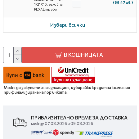
(69.47 лв.)
1/2"X16, ъглов за
-
PEXAL тръба
Избери всички
В КОШНИЦАТА
Може да закупите и на изплащане, избирайки кредитна компания
при финализиране на поръчката.
ПРИБЛИЗИТЕЛНО ВРЕМЕ ЗА ДОСТАВКА
между 07.08.2026 и 09.08.2026