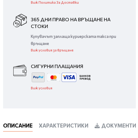
Виж Политика За Доставки
365 ДНИ ПРАВО НА ВРЪЩАНЕ НА
СТОКИ
Купувачът заплаща куриерската такса при
връщане
Виж условия за връщане
СИГУРНИ ПЛАЩАНИЯ
Виж условия
ОПИСАНИЕ
ХАРАКТЕРИСТИКИ
ДОКУМЕНТИ 