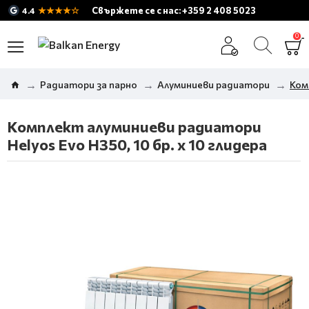
★★★★☆
Свържете се с нас: +359 2 408 5023
4.4
0
Радиатори за парно
Алуминиеви радиатори
Ком
Комплект алуминиеви радиатори
Helyos Evo H350, 10 бр. x 10 глидера