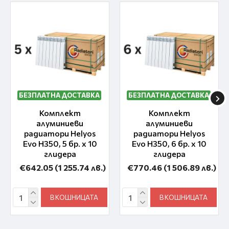
БЕЗПЛАТНА ДОСТАВКА
БЕЗПЛАТНА ДОСТАВКА
Комплект
Комплект
алуминиеви
алуминиеви
радиатори Helyos
радиатори Helyos
Evo H350, 5 бр. x 10
Evo H350, 6 бр. x 10
глидера
глидера
€642.05
(1 255.74 лв.)
€770.46
(1 506.89 лв.)
В КОШНИЦАТА
В КОШНИЦАТА