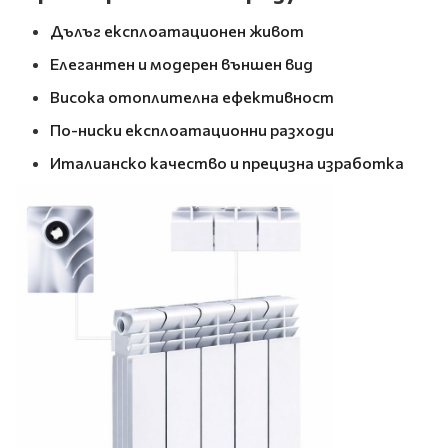
Дълъг експлоатационен живот
Елегантен и модерен външен вид
Висока отоплителна ефективност
По-ниски експлоатационни разходи
Италианско качество и прецизна изработка