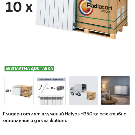
БЕЗПЛАТНА ДОСТАВКА
Глидери от лят алуминий Helyos H350 за ефективно
отопление и дълъг живот.