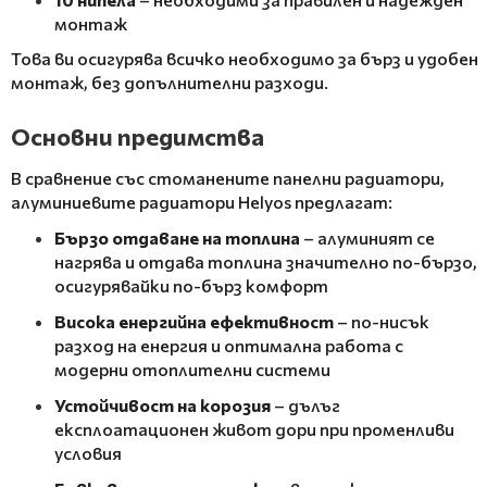
монтаж
Това ви осигурява всичко необходимо за бърз и удобен
монтаж, без допълнителни разходи.
Основни предимства
В сравнение със стоманените панелни радиатори,
алуминиевите радиатори Helyos предлагат:
Бързо отдаване на топлина
– алуминият се
нагрява и отдава топлина значително по-бързо,
осигурявайки по-бърз комфорт
Висока енергийна ефективност
– по-нисък
разход на енергия и оптимална работа с
модерни отоплителни системи
Устойчивост на корозия
– дълъг
експлоатационен живот дори при променливи
условия