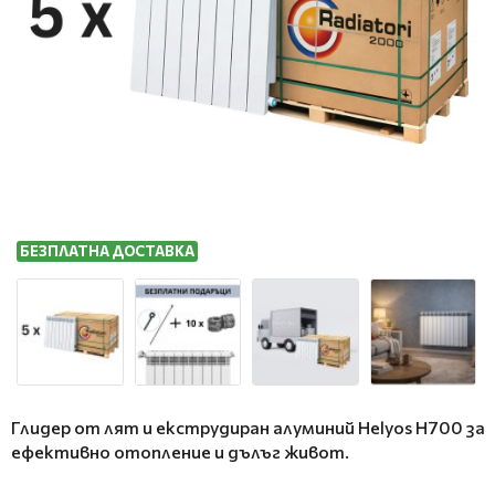
БЕЗПЛАТНА ДОСТАВКА
Глидер от лят и екструдиран алуминий Helyos H700 за
ефективно отопление и дълъг живот.