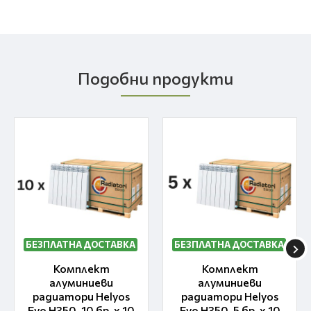
Подобни продукти
БЕЗПЛАТНА ДОСТАВКА
БЕЗПЛАТНА ДОСТАВКА
Комплект
Комплект
алуминиеви
алуминиеви
радиатори Helyos
радиатори Helyos
Evo H350, 10 бр. x 10
Evo H350, 5 бр. x 10