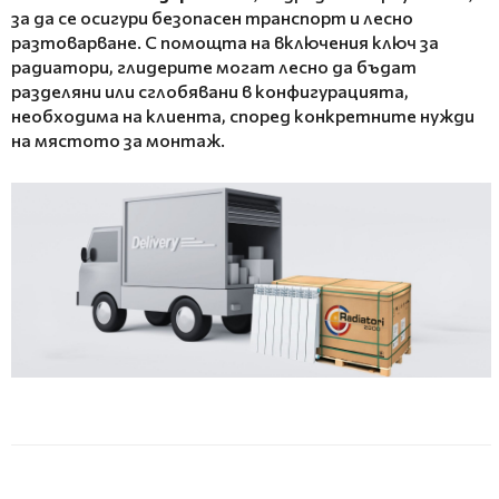
за да се осигури безопасен транспорт и лесно
разтоварване. С помощта на включения ключ за
радиатори, глидерите могат лесно да бъдат
разделяни или сглобявани в конфигурацията,
необходима на клиента, според конкретните нужди
на мястото за монтаж.