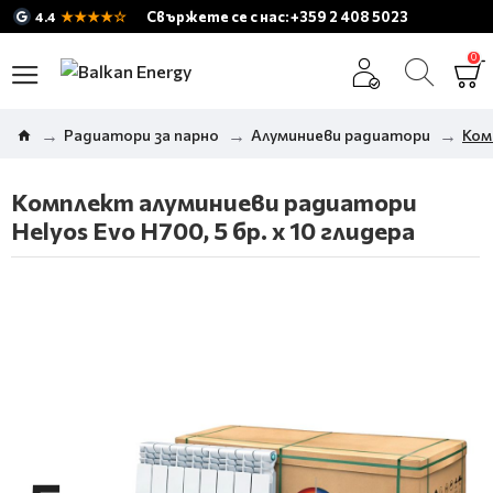
★★★★☆
Свържете се с нас: +359 2 408 5023
4.4
0
Радиатори за парно
Алуминиеви радиатори
Ком
Комплект алуминиеви радиатори
Helyos Evo H700, 5 бр. x 10 глидера