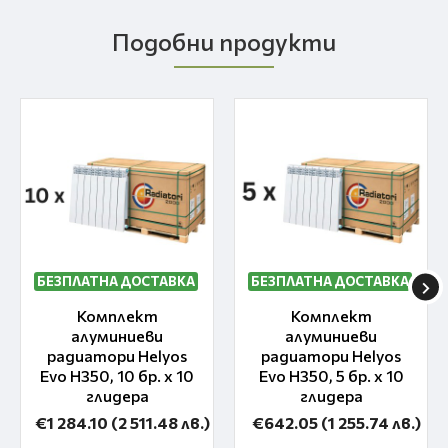
Подобни продукти
БЕЗПЛАТНА ДОСТАВКА
БЕЗПЛАТНА ДОСТАВКА
Комплект
Комплект
алуминиеви
алуминиеви
радиатори Helyos
радиатори Helyos
Evo H350, 10 бр. x 10
Evo H350, 5 бр. x 10
глидера
глидера
€1 284.10
(2 511.48 лв.)
€642.05
(1 255.74 лв.)