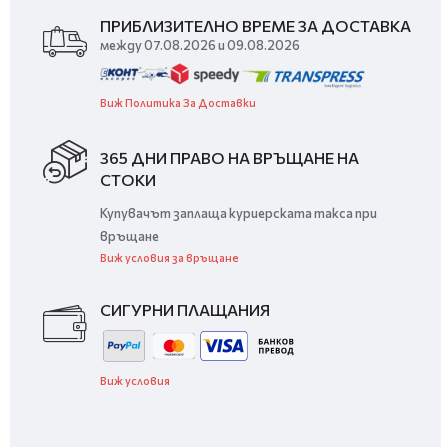
ПРИБЛИЗИТЕЛНО ВРЕМЕ ЗА ДОСТАВКА
между 07.08.2026 и 09.08.2026
Виж Политика За Доставки
365 ДНИ ПРАВО НА ВРЪЩАНЕ НА
СТОКИ
Купувачът заплаща куриерската такса при
връщане
Виж условия за връщане
СИГУРНИ ПЛАЩАНИЯ
Виж условия