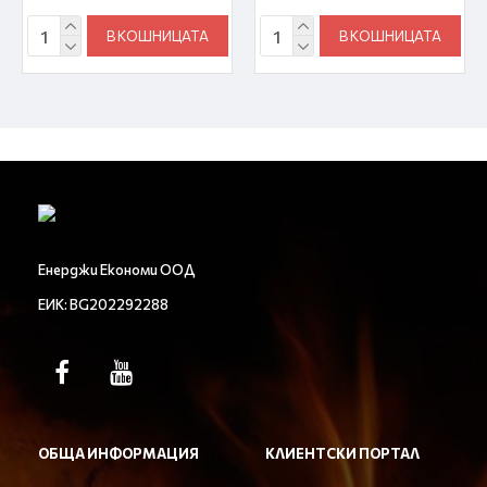
В КОШНИЦАТА
В КОШНИЦАТА
Енерджи Економи ООД
ЕИК: BG202292288
ОБЩА ИНФОРМАЦИЯ
КЛИЕНТСКИ ПОРТАЛ