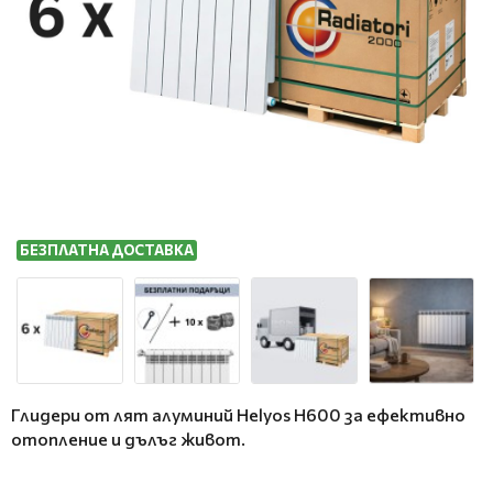
БЕЗПЛАТНА ДОСТАВКА
Глидери от лят алуминий Helyos H600 за ефективно
отопление и дълъг живот.