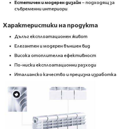
Естетичен и модерен дизайн
– подходящ за
съвременни интериори
Характеристики на продукта
Дълъг експлоатационен живот
Елегантен и модерен външен вид
Висока отоплителна ефективност
По-ниски експлоатационни разходи
Италианско качество и прецизна изработка