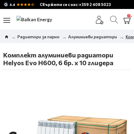
★★★★☆
Свържете се с нас: +359 2 408 5023
4.4
0
Радиатори за парно
Алуминиеви радиатори
Ком
Комплект алуминиеви радиатори
Helyos Evo H600, 6 бр. x 10 глидера