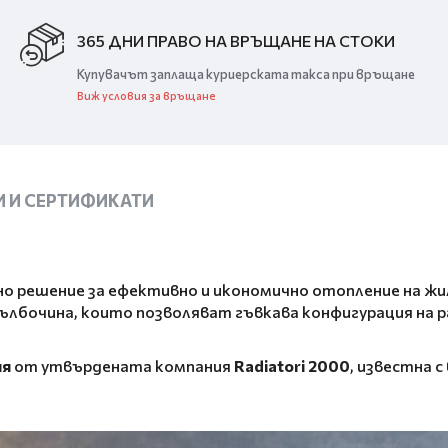
365 ДНИ ПРАВО НА ВРЪЩАНЕ НА СТОКИ
Купувачът заплаща куриерската такса при връщане
Виж условия за връщане
 И СЕРТИФИКАТИ
о решение за ефективно и икономично отопление на жи
дълбочина, които позволяват гъвкава конфигурация на
ия
от утвърдената компания
Radiatori 2000
, известна 