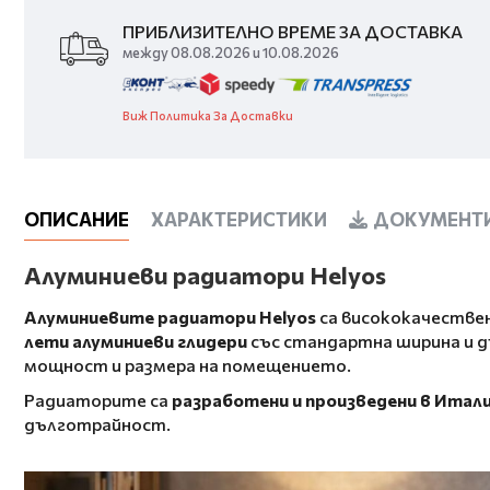
ПРИБЛИЗИТЕЛНО ВРЕМЕ ЗА ДОСТАВКА
между 08.08.2026 и 10.08.2026
Виж Политика За Доставки
ОПИСАНИЕ
ХАРАКТЕРИСТИКИ
ДОКУМЕНТИ
Алуминиеви радиатори Helyos
Алуминиевите радиатори Helyos
са висококачествен
лети алуминиеви глидери
със стандартна ширина и 
мощност и размера на помещението.
Радиаторите са
разработени и произведени в Итал
дълготрайност.