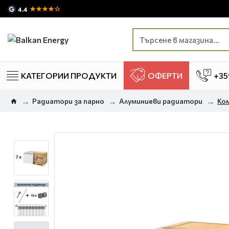
★★★★☆
4.4
КАТЕГОРИИ ПРОДУКТИ
ОФЕРТИ
+35
Радиатори за парно
Алуминиеви радиатори
Ком