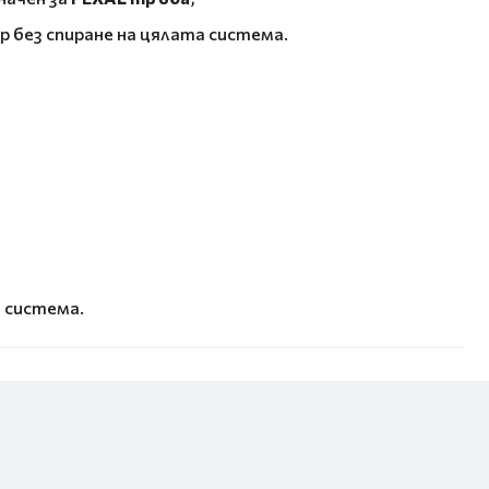
р без спиране на цялата система.
 система.