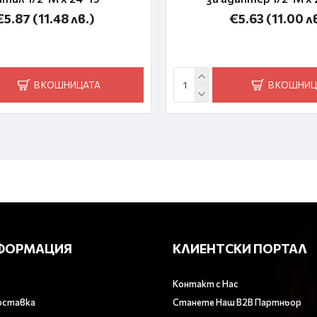
€5.87
(11.48 лв.)
€5.63
(11.00 л
В КОШНИЦАТА
В КОШНИЦ
ФОРМАЦИЯ
КЛИЕНТСКИ ПОРТАЛ
Контакт с Нас
оставка
Станете Наш B2B Партньор