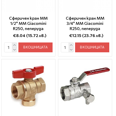
Сферичен кран ММ
Сферичен кран ММ
1/2" MM Giacomini
3/4" MM Giacomini
R250, пеперуда
R250, пеперуда
€8.04
(15.72 лв.)
€12.15
(23.76 лв.)
В КОШНИЦАТА
В КОШНИЦАТА