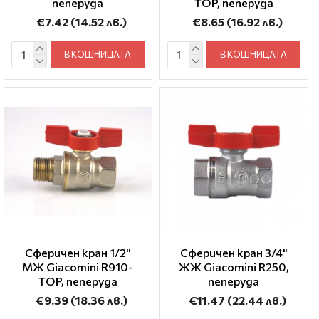
пеперуда
TOP, пеперуда
€7.42
(14.52 лв.)
€8.65
(16.92 лв.)
В КОШНИЦАТА
В КОШНИЦАТА
Сферичен кран 1/2"
Сферичен кран 3/4"
МЖ Giacomini R910-
ЖЖ Giacomini R250,
TOP, пеперуда
пеперуда
€9.39
(18.36 лв.)
€11.47
(22.44 лв.)