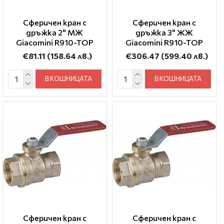
Сферичен кран с
Сферичен кран с
дръжка 2" МЖ
дръжка 3" ЖЖ
Giacomini R910-TOP
Giacomini R910-TOP
€81.11
(158.64 лв.)
€306.47
(599.40 лв.)
В КОШНИЦАТА
В КОШНИЦАТА
Сферичен кран с
Сферичен кран с