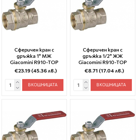
Сферичен кран с
Сферичен кран с
дръжка 1" МЖ
дръжка 1/2" ЖЖ
Giacomini R910-TOP
Giacomini R910-TOP
€23.19
(45.36 лв.)
€8.71
(17.04 лв.)
В КОШНИЦАТА
В КОШНИЦАТА