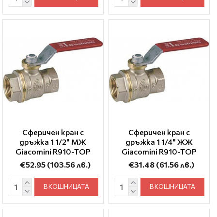
Сферичен кран с
Сферичен кран с
дръжка 1 1/2" МЖ
дръжка 1 1/4" ЖЖ
Giacomini R910-TOP
Giacomini R910-TOP
€52.95
(103.56 лв.)
€31.48
(61.56 лв.)
В КОШНИЦАТА
В КОШНИЦАТА