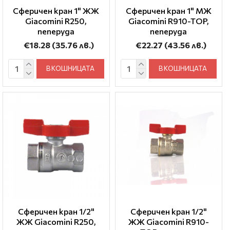
Сферичен кран 1" ЖЖ
Сферичен кран 1" МЖ
Giacomini R250,
Giacomini R910-TOP,
пеперуда
пеперуда
€18.28
(35.76 лв.)
€22.27
(43.56 лв.)
В КОШНИЦАТА
В КОШНИЦАТА
Сферичен кран 1/2"
Сферичен кран 1/2"
ЖЖ Giacomini R250,
ЖЖ Giacomini R910-