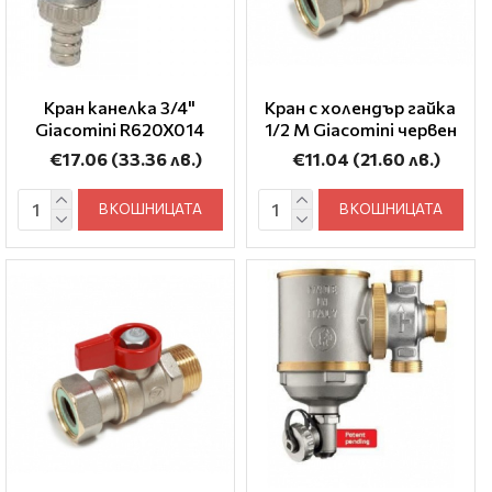
Кран канелка 3/4"
Кран с холендър гайка
Giacomini R620X014
1/2 М Giacomini червен
€17.06
(33.36 лв.)
€11.04
(21.60 лв.)
В КОШНИЦАТА
В КОШНИЦАТА