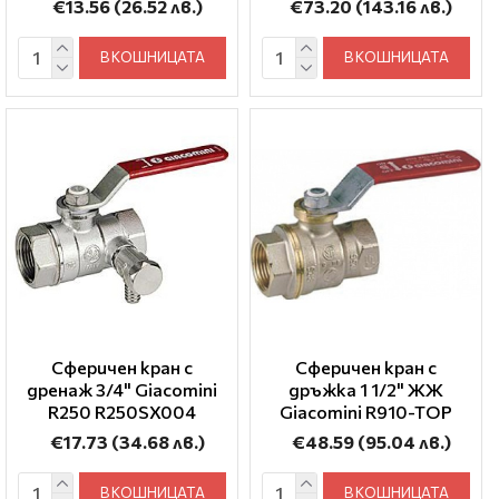
€13.56
(26.52 лв.)
€73.20
(143.16 лв.)
В КОШНИЦАТА
В КОШНИЦАТА
Сферичен кран с
Сферичен кран с
дренаж 3/4" Giacomini
дръжка 1 1/2" ЖЖ
R250 R250SX004
Giacomini R910-TOP
€17.73
(34.68 лв.)
€48.59
(95.04 лв.)
В КОШНИЦАТА
В КОШНИЦАТА