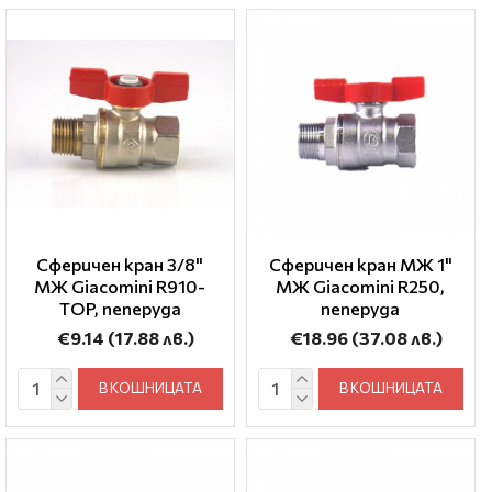
Сферичен кран 3/8"
Сферичен кран МЖ 1"
МЖ Giacomini R910-
МЖ Giacomini R250,
TOP, пеперуда
пеперуда
€9.14
(17.88 лв.)
€18.96
(37.08 лв.)
В КОШНИЦАТА
В КОШНИЦАТА