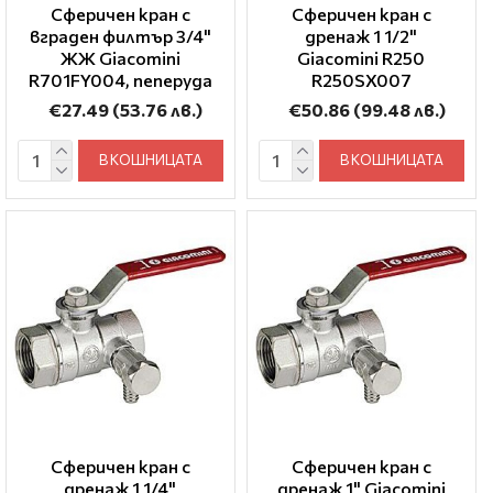
Сферичен кран с
Сферичен кран с
вграден филтър 3/4"
дренаж 1 1/2"
ЖЖ Giacomini
Giacomini R250
R701FY004, пеперуда
R250SX007
€27.49
(53.76 лв.)
€50.86
(99.48 лв.)
В КОШНИЦАТА
В КОШНИЦАТА
Сферичен кран с
Сферичен кран с
дренаж 1 1/4"
дренаж 1" Giacomini