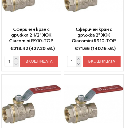
Сферичен кран с
Сферичен кран с
дръжка 2 1/2" ЖЖ
дръжка 2" ЖЖ
Giacomini R910-TOP
Giacomini R910-TOP
€218.42
(427.20 лв.)
€71.66
(140.16 лв.)
В КОШНИЦАТА
В КОШНИЦАТА