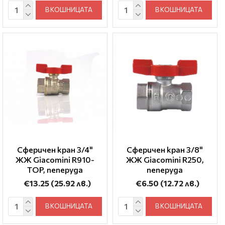
В КОШНИЦАТА
В КОШНИЦАТА
Сферичен кран 3/4"
Сферичен кран 3/8"
ЖЖ Giacomini R910-
ЖЖ Giacomini R250,
TOP, пеперуда
пеперуда
€13.25
(25.92 лв.)
€6.50
(12.72 лв.)
В КОШНИЦАТА
В КОШНИЦАТА