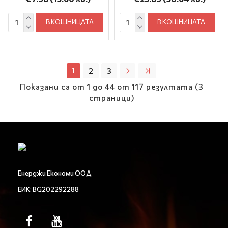
В КОШНИЦАТА
В КОШНИЦАТА
1
2
3
Показани са от 1 до 44 от 117 резултата (3
страници)
Енерджи Економи ООД
ЕИК: BG202292288