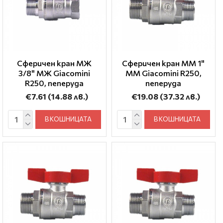
Сферичен кран МЖ
Сферичен кран ММ 1"
3/8" МЖ Giacomini
MM Giacomini R250,
R250, пеперуда
пеперуда
€7.61
(14.88 лв.)
€19.08
(37.32 лв.)
В КОШНИЦАТА
В КОШНИЦАТА