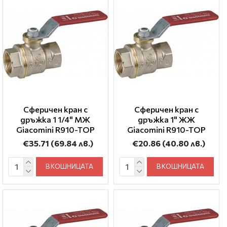
Сферичен кран с
Сферичен кран с
дръжка 1 1/4" МЖ
дръжка 1" ЖЖ
Giacomini R910-TOP
Giacomini R910-TOP
€35.71
(69.84 лв.)
€20.86
(40.80 лв.)
В КОШНИЦАТА
В КОШНИЦАТА