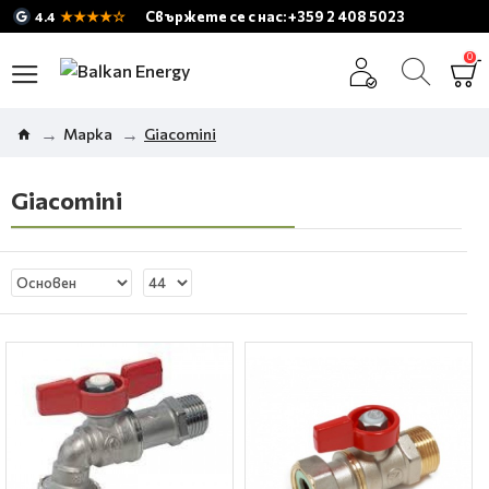
★★★★☆
Свържете се с нас: +359 2 408 5023
4.4
0
Марка
Giacomini
Giacomini