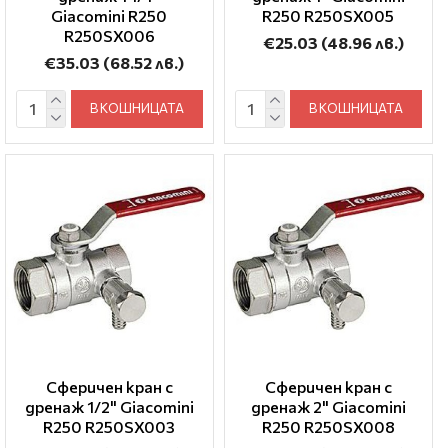
Giacomini R250
R250 R250SX005
R250SX006
€25.03
(48.96 лв.)
€35.03
(68.52 лв.)
В КОШНИЦАТА
В КОШНИЦАТА
Сферичен кран с
Сферичен кран с
дренаж 1/2" Giacomini
дренаж 2" Giacomini
R250 R250SX003
R250 R250SX008