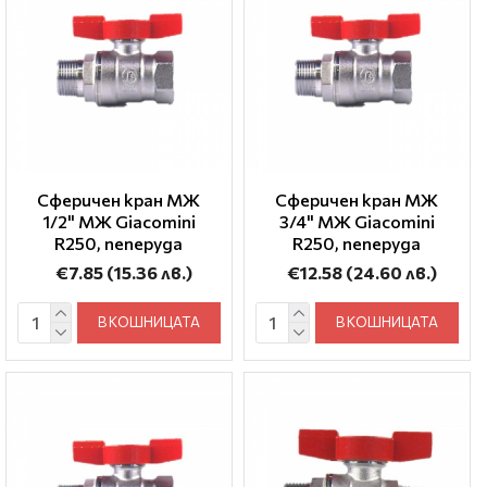
Сферичен кран МЖ
Сферичен кран МЖ
1/2" МЖ Giacomini
3/4" МЖ Giacomini
R250, пеперуда
R250, пеперуда
€7.85
(15.36 лв.)
€12.58
(24.60 лв.)
В КОШНИЦАТА
В КОШНИЦАТА