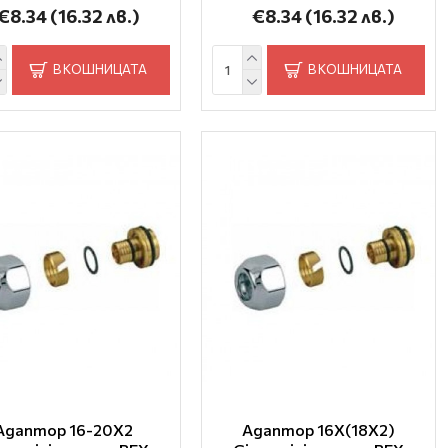
€8.34
(16.32 лв.)
€8.34
(16.32 лв.)
В КОШНИЦАТА
В КОШНИЦАТА
Адаптор 16-20Х2
Адаптор 16Х(18Х2)