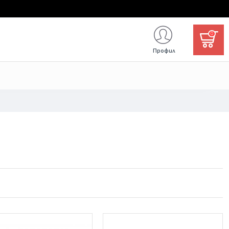
0
Профил