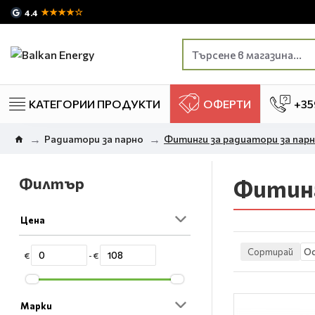
★★★★☆
4.4
КАТЕГОРИИ ПРОДУКТИ
ОФЕРТИ
+35
Радиатори за парно
Фитинги за радиатори за пар
Филтър
Фитинг
Цена
Сортирай
€
- €
Марки