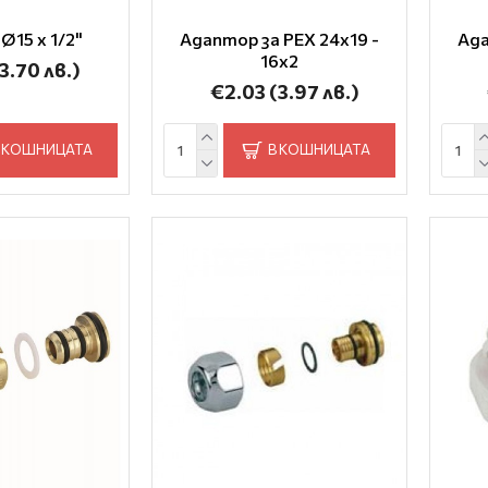
Ø15 x 1/2"
Адаптор за PEX 24x19 -
Ада
16x2
3.70 лв.)
€2.03
(3.97 лв.)
 КОШНИЦАТА
В КОШНИЦАТА