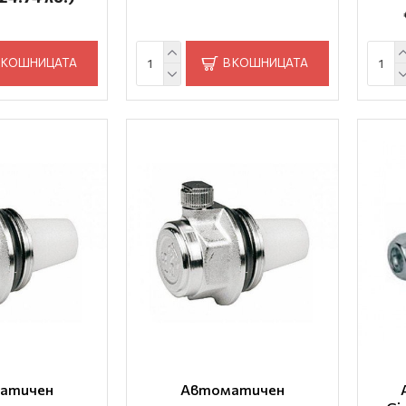
 КОШНИЦАТА
В КОШНИЦАТА
атичен
Автоматичен