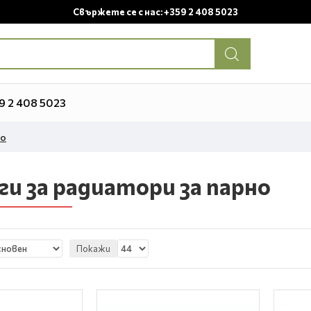
Свържете се с нас: +359 2 408 5023
9 2 408 5023
но
и за радиатори за парно
Покажи