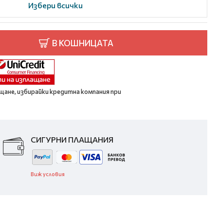
Избери всички
В КОШНИЦАТА
щане, избирайки кредитна компания при
СИГУРНИ ПЛАЩАНИЯ
Виж условия