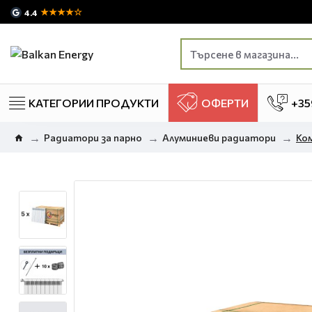
★★★★☆
4.4
КАТЕГОРИИ ПРОДУКТИ
ОФЕРТИ
+35
Радиатори за парно
Алуминиеви радиатори
Ком