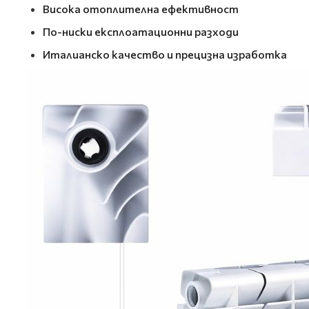
Висока отоплителна ефективност
По-ниски експлоатационни разходи
Италианско качество и прецизна изработка