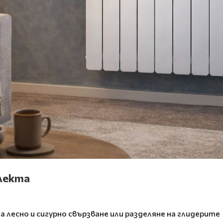
плекта
а лесно и сигурно свързване или разделяне на глидерите