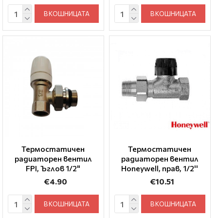
В КОШНИЦАТА
В КОШНИЦАТА
Термостатичен
Термостатичен
радиаторен вентил
радиаторен вентил
FPI, Ъглов 1/2"
Honeywell, прав, 1/2''
€4.90
€10.51
В КОШНИЦАТА
В КОШНИЦАТА