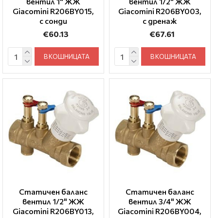
вентил 1" ЖЖ
вентил 1/2" ЖЖ
Giacomini R206BY015,
Giacomini R206BY003,
с сонди
с дренаж
€60.13
€67.61
В КОШНИЦАТА
В КОШНИЦАТА
Статичен баланс
Статичен баланс
вентил 1/2" ЖЖ
вентил 3/4" ЖЖ
Giacomini R206BY013,
Giacomini R206BY004,