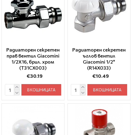
Радиаторен секретен
Радиаторен секретен
прав вентил Giacomini
ъглов вентил
1/2Х16, брил. хром
Giacomini 1/2"
(T31CX003)
(R14X033)
€30.19
€10.49
В КОШНИЦАТА
В КОШНИЦАТА