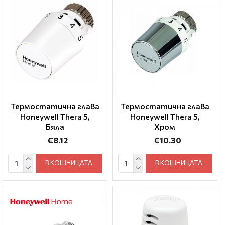
Термостатична глава
Термостатична глава
Honeywell Thera 5,
Honeywell Thera 5,
Бяла
Хром
€8.12
€10.30
В КОШНИЦАТА
В КОШНИЦАТА