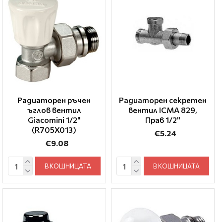
Радиаторен ръчен
Радиаторен секретен
ъглов вентил
вентил ICMA 829,
Giacomini 1/2"
Прав 1/2"
(R705X013)
€5.24
€9.08
В КОШНИЦАТА
В КОШНИЦАТА