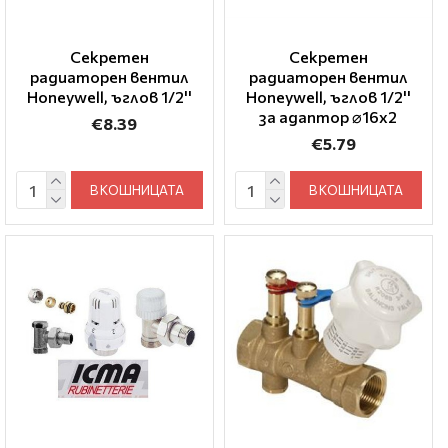
Секретен
Секретен
радиаторен вентил
радиаторен вентил
Honeywell, ъглов 1/2''
Honeywell, ъглов 1/2''
за адаптор ⌀16x2
€8.39
€5.79
В КОШНИЦАТА
В КОШНИЦАТА