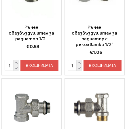
Ръчен
Ръчен
обезвъздушител за
обезвъздушител за
радиатор 1/2"
радиатор с
ръкохватка 1/2"
€0.53
€1.06
В КОШНИЦАТА
В КОШНИЦАТА