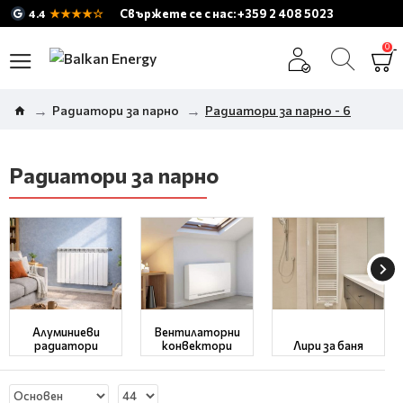
★★★★☆
Свържете се с нас: +359 2 408 5023
4.4
0
Радиатори за парно
Радиатори за парно - 6
Радиатори за парно
Алуминиеви
Вентилаторни
радиатори
конвектори
Лири за баня