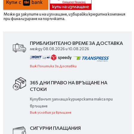
Може да закупите и на изплащане, избирайки кредитна компания
при финализиране на поръчката.
ПРИБЛИЗИТЕЛНО ВРЕМЕ ЗА ДОСТАВКА
между 08.08.2026 и 10.08.2026
Виж Политика За Доставки
365 ДНИ ПРАВО НА ВРЪЩАНЕ НА
СТОКИ
Купувачът заплаща куриерската такса при
връщане
Виж условия за връщане
СИГУРНИ ПЛАЩАНИЯ