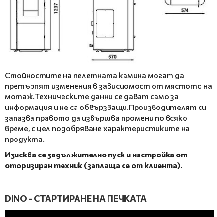
Стойностите на пелетната камина могат да
претърпят изменения в зависиомост от мястото на
мотаж.Техническите данни се дават само за
информация и не са обвързващи.Производителят си
запазва правото да извършва промени по всяко
време, с цел подобряване характеристиките на
продукта.
Изисква се задължително пуск и настройка от
оторизиран техник (заплаща се от клиента).
DINO - СТАРТИРАНЕ НА ПЕЧКАТА