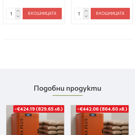
В КОШНИЦАТА
В КОШНИЦАТА
Подобни продукти
-€424.19 (829.65 лв.)
-€442.06 (864.60 лв.)