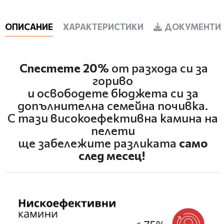
ОПИСАНИЕ
ХАРАКТЕРИСТИКИ
ДОКУМЕНТИ 
Спестете 20%
от разхода си за
гориво
и освободете бюджета си за
допълнителна семейна почивка.
С тази високоефективна камина на
пелети
ще забележите разликата
само
след месец!