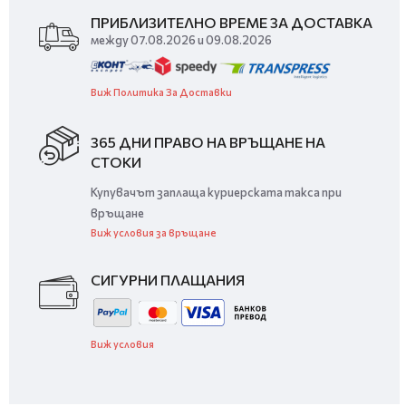
ПРИБЛИЗИТЕЛНО ВРЕМЕ ЗА ДОСТАВКА
между 07.08.2026 и 09.08.2026
Виж Политика За Доставки
365 ДНИ ПРАВО НА ВРЪЩАНЕ НА
СТОКИ
Купувачът заплаща куриерската такса при
връщане
Виж условия за връщане
СИГУРНИ ПЛАЩАНИЯ
Виж условия