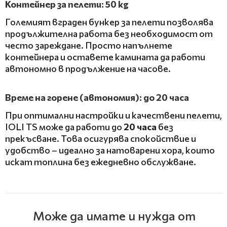
Контейнер за пелети: 50 kg
Големият вграден бункер за пелети позволява
продължителна работа без необходимост от
често зареждане. Просто напълнете
контейнера и оставете камината да работи
автономно в продължение на часове.
Време на горене (автономия): до 20 часа
При оптимални настройки и качествени пелети,
IOLI TS може да работи до
20 часа
без
прекъсване. Това осигурява спокойствие и
удобство – идеално за натоварени хора, които
искат топлина без ежедневно обслужване.
Може да имате и нужда от