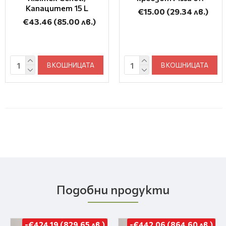
Капацитет 15 L
€15.00
(29.34 лв.)
€43.46
(85.00 лв.)
В КОШНИЦАТА
В КОШНИЦАТА
Подобни продукти
-€424.19 (829.65 лв.)
-€442.06 (864.60 лв.)