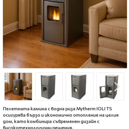
Пелетната камина с водна риза Mytherm IOLI TS
осигурява бързо и икономично отопление на целия
дом, като комбинира съвременен дизайн с
високотехнологични решения.