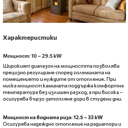
Х
арактеристики
Мощност: 10 – 29.5 kW
Широкият диапазон на мощността позволява
прецизно регулиране според големината на
помещението и нуждите от отопление. При
ниска мощност камината поддържа комфортна
температура без излишен разход, а при висока –
осигурява бързо затопляне дори в студени дни.
Мощност на водната риза: 12.5 – 33 kW
Осигурява надеждно отопление на радиатори и