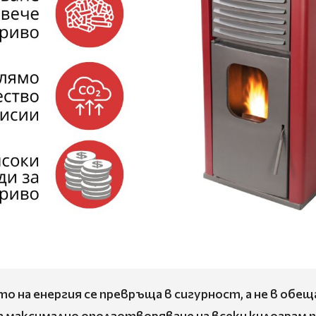
о на енергия се превръща в сигурност, а не в обещ
а максимално оползотворяване на всеки килограм 