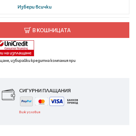
Избери всички
В КОШНИЦАТА
щане, избирайки кредитна компания при
СИГУРНИ ПЛАЩАНИЯ
Виж условия