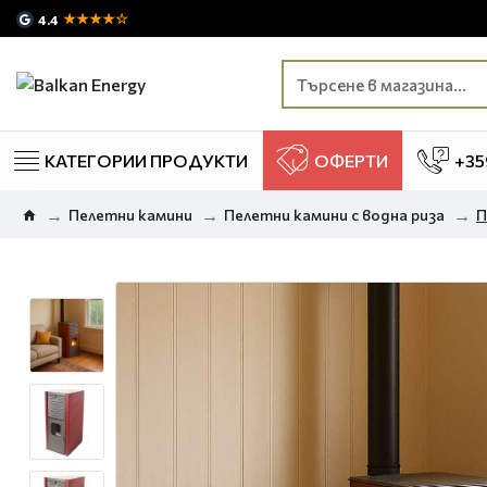
★★★★☆
4.4
КАТЕГОРИИ ПРОДУКТИ
ОФЕРТИ
+35
Пелетни камини
Пелетни камини с водна риза
П