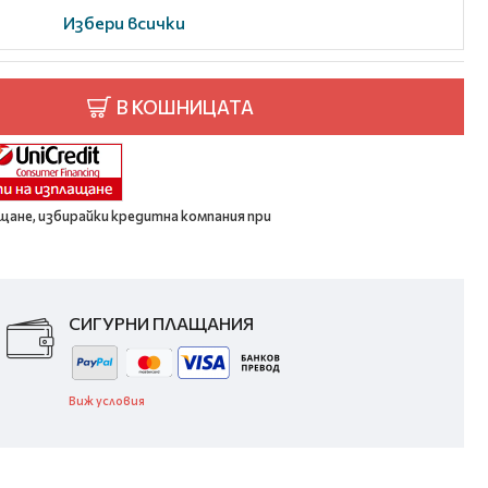
Избери всички
В КОШНИЦАТА
щане, избирайки кредитна компания при
СИГУРНИ ПЛАЩАНИЯ
Виж условия