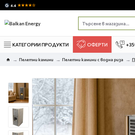
★★★★☆
4.4
КАТЕГОРИИ ПРОДУКТИ
ОФЕРТИ
+35
Пелетни камини
Пелетни камини с водна риза
П