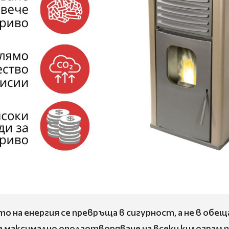
о на енергия се превръща в сигурност, а не в обещ
а максимално оползотворяване на всеки килограм 