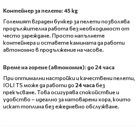
Контейнер за пелети: 45 kg
Големият вграден бункер за пелети позволява
продължителна работа без необходимост от
често зареждане. Просто напълнете
контейнера и оставете камината да работи
автономно в продължение на часове.
Време на горене (автономия): до 24 часа
При оптимални настройки и качествени пелети,
IOLI TS може да работи до
24 часа
без
прекъсване. Това осигурява спокойствие и
удобство – идеално за натоварени хора, които
искат топлина без ежедневно обслужване.