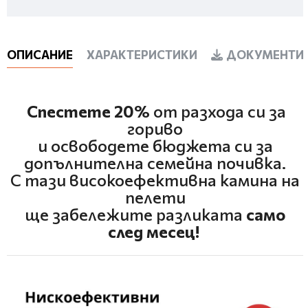
ОПИСАНИЕ
ХАРАКТЕРИСТИКИ
ДОКУМЕНТИ 
Спестете 20%
от разхода си за
гориво
и освободете бюджета си за
допълнителна семейна почивка.
С тази високоефективна камина на
пелети
ще забележите разликата
само
след месец!