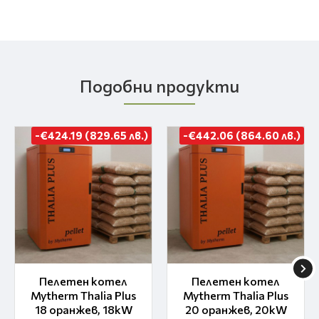
Подобни продукти
-€424.19 (829.65 лв.)
-€442.06 (864.60 лв.)
Пелетен котел
Пелетен котел
Mytherm Thalia Plus
Mytherm Thalia Plus
18 оранжев, 18kW
20 оранжев, 20kW