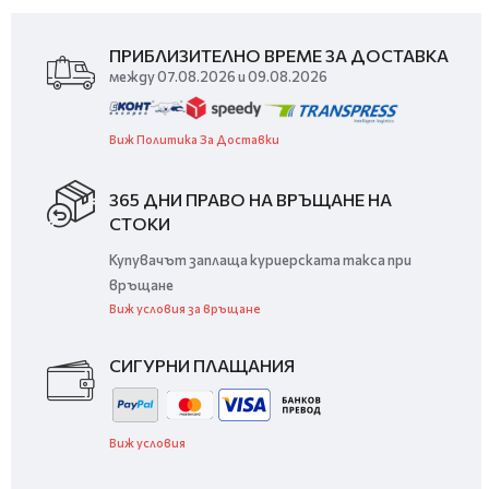
ПРИБЛИЗИТЕЛНО ВРЕМЕ ЗА ДОСТАВКА
между 07.08.2026 и 09.08.2026
Виж Политика За Доставки
365 ДНИ ПРАВО НА ВРЪЩАНЕ НА
СТОКИ
Купувачът заплаща куриерската такса при
връщане
Виж условия за връщане
СИГУРНИ ПЛАЩАНИЯ
Виж условия