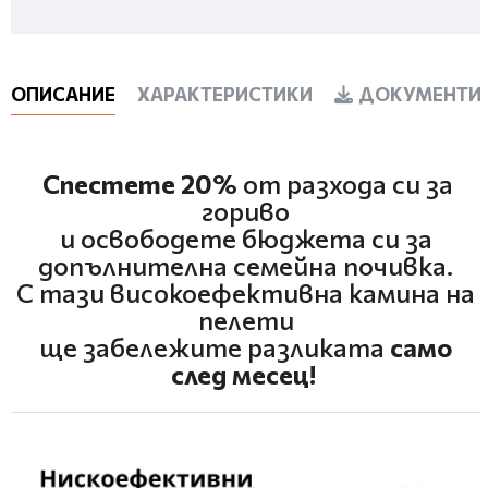
ОПИСАНИЕ
ХАРАКТЕРИСТИКИ
ДОКУМЕНТИ 
Спестете 20%
от разхода си за
гориво
и освободете бюджета си за
допълнителна семейна почивка.
С тази високоефективна камина на
пелети
ще забележите разликата
само
след месец!