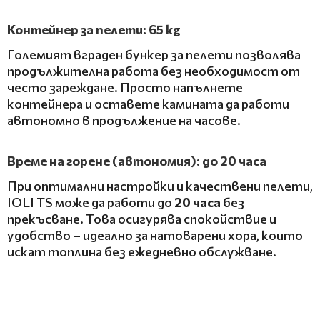
Контейнер за пелети: 65 kg
Големият вграден бункер за пелети позволява
продължителна работа без необходимост от
често зареждане. Просто напълнете
контейнера и оставете камината да работи
автономно в продължение на часове.
Време на горене (автономия): до 20 часа
При оптимални настройки и качествени пелети,
IOLI TS може да работи до
20 часа
без
прекъсване. Това осигурява спокойствие и
удобство – идеално за натоварени хора, които
искат топлина без ежедневно обслужване.