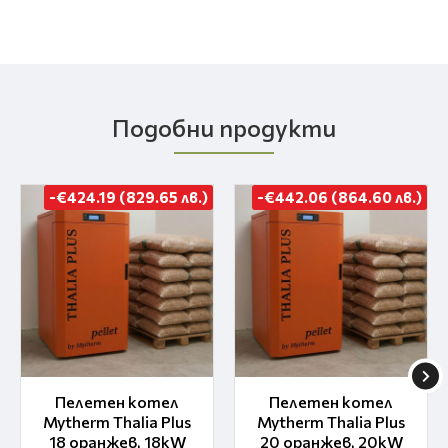
Подобни продукти
-€424.19 (829.65 лв.)
-€442.06 (864.60 лв.)
Пелетен котел
Пелетен котел
Mytherm Thalia Plus
Mytherm Thalia Plus
18 оранжев, 18kW
20 оранжев, 20kW