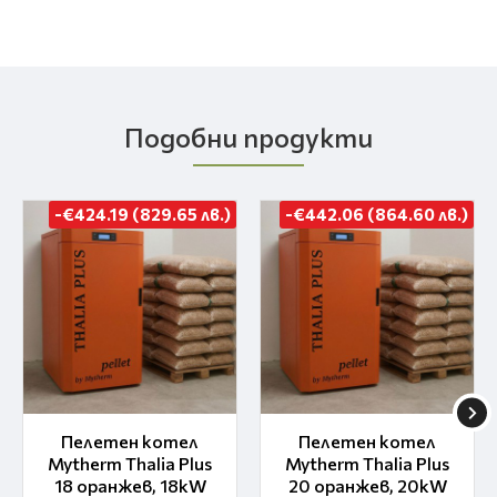
Подобни продукти
-€424.19 (829.65 лв.)
-€442.06 (864.60 лв.)
Пелетен котел
Пелетен котел
Mytherm Thalia Plus
Mytherm Thalia Plus
18 оранжев, 18kW
20 оранжев, 20kW