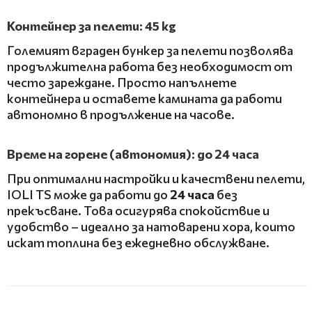
Контейнер за пелети: 45 kg
Големият вграден бункер за пелети позволява
продължителна работа без необходимост от
често зареждане. Просто напълнете
контейнера и оставете камината да работи
автономно в продължение на часове.
Време на горене (автономия): до 24 часа
При оптимални настройки и качествени пелети,
IOLI TS може да работи до
24 часа
без
прекъсване. Това осигурява спокойствие и
удобство – идеално за натоварени хора, които
искат топлина без ежедневно обслужване.