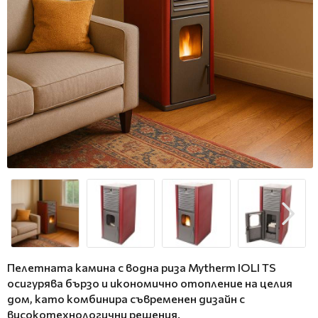
Пелетната камина с водна риза Mytherm IOLI TS
осигурява бързо и икономично отопление на целия
дом, като комбинира съвременен дизайн с
високотехнологични решения.