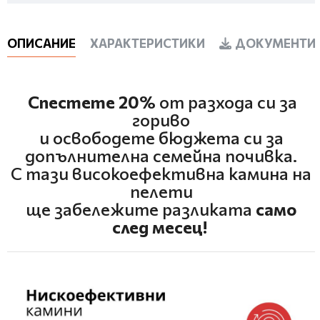
ОПИСАНИЕ
ХАРАКТЕРИСТИКИ
ДОКУМЕНТИ 
Спестете 20%
от разхода си за
гориво
и освободете бюджета си за
допълнителна семейна почивка.
С тази високоефективна камина на
пелети
ще забележите разликата
само
след месец!