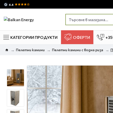
★★★★☆
4.4
КАТЕГОРИИ ПРОДУКТИ
ОФЕРТИ
+35
Пелетни камини
Пелетни камини с водна риза
П