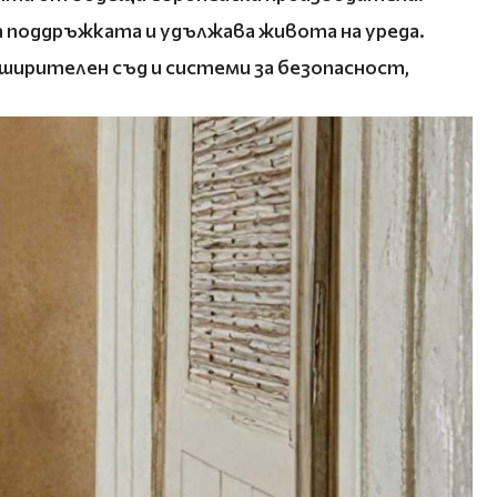
а поддръжката и удължава живота на уреда.
зширителен съд и системи за безопасност,