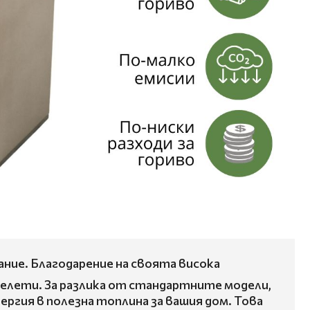
ание. Благодарение на своята висока
пелети. За разлика от стандартните модели,
ргия в полезна топлина за вашия дом. Това