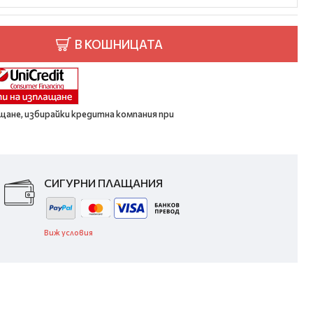
В КОШНИЦАТА
щане, избирайки кредитна компания при
СИГУРНИ ПЛАЩАНИЯ
Виж условия